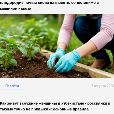
плодородие почвы снова на высоте: сопоставимо с
машиной навоза
Перейти
7 августа 2026
Как живут замужние женщины в Узбекистане - россиянки к
такому точно не привыкли: основные правила