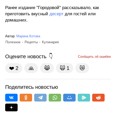
Ранее издание "Городовой" рассказывало, как
приготовить вкусный
десерт
для гостей или
домашних.
Автор:
Марина Котова
Полезное
Рецепты
Кулинария
Оцените новость
Сообщить об ошибке
❤️
2
🙏
😹
🙀
1
😿
Поделитесь новостью