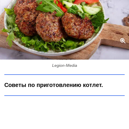
Не хлеб и не батон: Что ещё кладут в котлеты "прошаренные"
хозяйки
Legion-Media
Советы по приготовлению котлет.