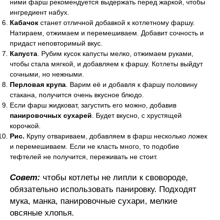
ними фарш рекомендуется выдержать перед жаркой, чтобы
ингредиент набух.
Кабачок
станет отличной добавкой к котлетному фаршу.
Натираем, отжимаем и перемешиваем. Добавит сочность и
придаст неповторимый вкус.
Капуста
. Рубим кусок капусты мелко, отжимаем руками,
чтобы стала мягкой, и добавляем к фаршу. Котлеты выйдут
сочными, но нежными.
Перловая крупа
. Варим её и добавля к фаршу половину
стакана, получится очень вкусное блюдо.
Если фарш жидковат, загустить его можно, добавив
панировочных сухарей
. Будет вкусно, с хрустящей
корочкой.
Рис.
Крупу отвариваем, добавляем в фарш несколько ложек
и перемешиваем. Если не класть много, то подобие
тефтелей не получится, переживать не стоит.
Совет:
чтобы котлеты не липли к свовороде,
обязательно использовать панировку. Подходят
мука, манка, панировочные сухари, мелкие
овсяные хлопья.