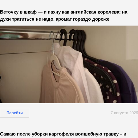
Веточку в шкаф — и пахну как английская королева: на
духи тратиться не надо, аромат гораздо дороже
Перейти
7 августа 2026
Сажаю после уборки картофеля волшебную травку – и