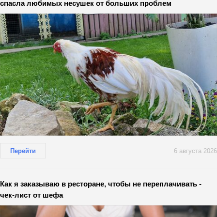
спасла любимых несушек от больших проблем
Перейти
6 августа 2026
Как я заказываю в ресторане, чтобы не переплачивать -
чек-лист от шефа