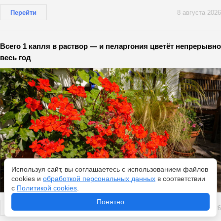
Перейти
8 августа 2026
Всего 1 капля в раствор — и пеларгония цветёт непрерывно
весь год
Используя сайт, вы соглашаетесь с использованием файлов
cookies и
обработкой персональных данных
в соответствии
с
Политикой cookies
.
Понятно
Перейти
8 августа 2026