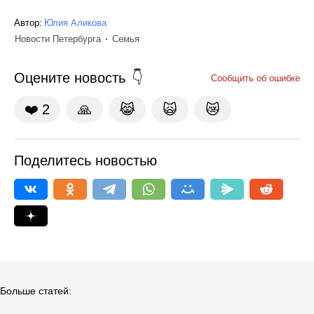
Автор:
Юлия Аликова
Новости Петербурга
Семья
Оцените новость
Сообщить об ошибке
❤️
2
🙏
😹
🙀
😿
Поделитесь новостью
Больше статей: