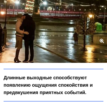
Неожиданный секрет января: почему именно в этот месяц
завязываются самые искренние отношения
Global Look Press / Roman Denisov
Длинные выходные способствуют
появлению ощущения спокойствия и
предвкушения приятных событий.