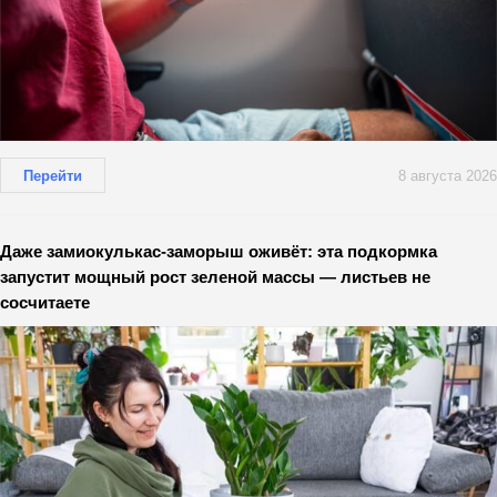
Перейти
8 августа 2026
Даже замиокулькас-заморыш оживёт: эта подкормка
запустит мощный рост зеленой массы — листьев не
сосчитаете