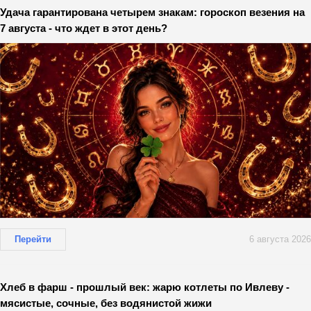
Удача гарантирована четырем знакам: гороскоп везения на
7 августа - что ждет в этот день?
Перейти
6 августа 2026
Хлеб в фарш - прошлый век: жарю котлеты по Ивлеву -
мясистые, сочные, без водянистой жижи