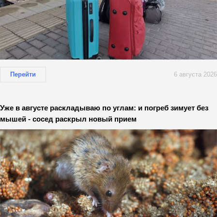
Перейти
6 августа 2026
Уже в августе раскладываю по углам: и погреб зимует без
мышей - сосед раскрыл новый прием