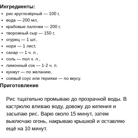
Ингредиенты:
рис круглозёрный — 100 г,
вода — 200 мл,
крабовые палочки — 200 г,
творожный сыр — 150 г,
огурец — 1 шт.,
нори — 1 лист,
сахар — 1 ч. л.,
соль — пол ч. л.,
лимонный сок — 1-2 ч. л.
кунжут — по желанию,
соевый соус или терияки — по вкусу.
Приготовление
Рис тщательно промываю до прозрачной воды. В
кастрюлю вливаю воду, довожу до кипения и
засыпаю рис. Варю около 15 минут, затем
выключаю огонь, накрываю крышкой и оставляю
ещё на 10 минут.