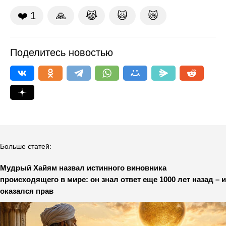
❤️
1
🙏
😹
🙀
😿
Поделитесь новостью
Больше статей:
Мудрый Хайям назвал истинного виновника
происходящего в мире: он знал ответ еще 1000 лет назад – и
оказался прав