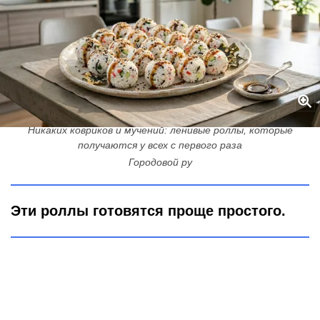
Никаких ковриков и мучений: ленивые роллы, которые
получаются у всех с первого раза
Городовой ру
Эти роллы готовятся проще простого.