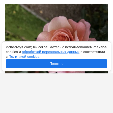
Используя сайт, вы соглашаетесь с использованием файлов
cookies и
обработкой персональных данных
в соответствии
с
Политикой cookies
.
Понятно
Удаление таких побегов – срочно: агроном Давыдова
назвала главное правило летней обрезки роз –
медлить нельзя