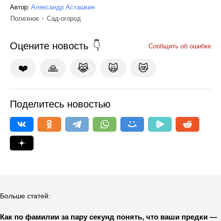
Автор:
Александр Асташкин
Полезное
Сад-огород
Оцените новость
Сообщить об ошибке
❤️
🙏
😹
🙀
😿
Поделитесь новостью
Больше статей:
Как по фамилии за пару секунд понять, что ваши предки —