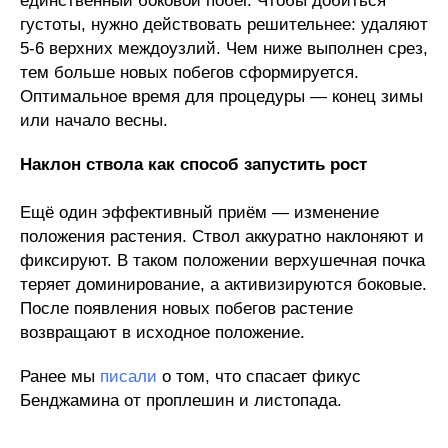
единственный боковой побег. Чтобы добиться
густоты, нужно действовать решительнее: удаляют
5-6 верхних междоузлий. Чем ниже выполнен срез,
тем больше новых побегов сформируется.
Оптимальное время для процедуры — конец зимы
или начало весны.
Наклон ствола как способ запустить рост
Ещё один эффективный приём — изменение
положения растения. Ствол аккуратно наклоняют и
фиксируют. В таком положении верхушечная почка
теряет доминирование, а активизируются боковые.
После появления новых побегов растение
возвращают в исходное положение.
Ранее мы
писали
о том, что спасает фикус
Бенджамина от проплешин и листопада.