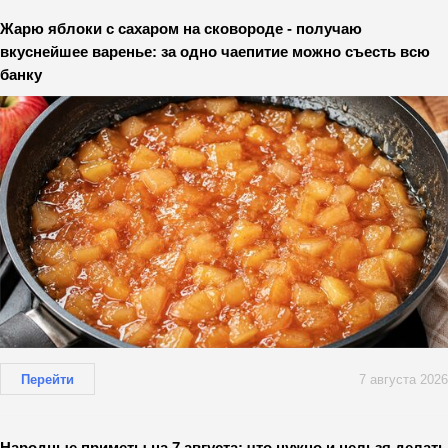
Жарю яблоки с сахаром на сковороде - получаю
вкуснейшее варенье: за одно чаепитие можно съесть всю
банку
Перейти
7 августа 2026
Народные приметы на 7 августа: что нужно и нельзя делать