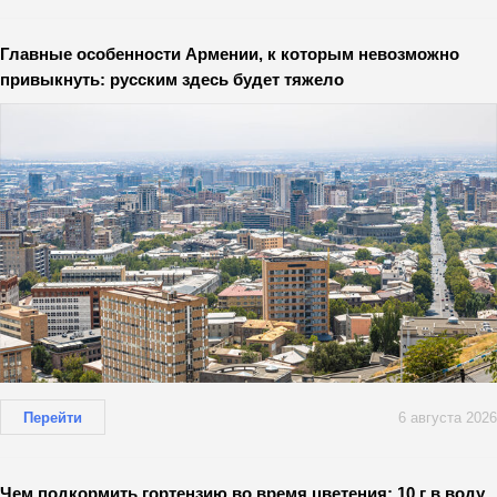
Главные особенности Армении, к которым невозможно
привыкнуть: русским здесь будет тяжело
Перейти
6 августа 2026
Чем подкормить гортензию во время цветения: 10 г в воду