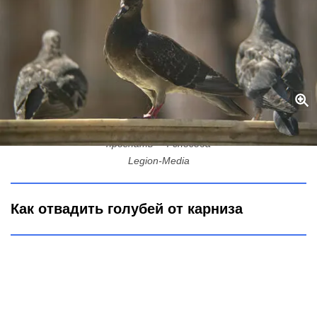
Орнитологи объяснили, чем опасны голуби на балконе и как их
прогнать – 4 способа
Legion-Media
Как отвадить голубей от карниза