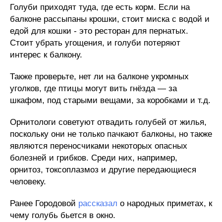
Голуби приходят туда, где есть корм. Если на
балконе рассыпаны крошки, стоит миска с водой и
едой для кошки - это ресторан для пернатых.
Стоит убрать угощения, и голуби потеряют
интерес к балкону.
Также проверьте, нет ли на балконе укромных
уголков, где птицы могут вить гнёзда — за
шкафом, под старыми вещами, за коробками и т.д.
Орнитологи советуют отвадить голубей от жилья,
поскольку они не только пачкают балконы, но также
являются переносчиками некоторых опасных
болезней и грибков. Среди них, например,
орнитоз, токсоплазмоз и другие передающиеся
человеку.
Ранее Городовой
рассказал
о народных приметах, к
чему голубь бьется в окно.