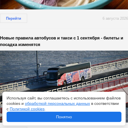
Перейти
6 августа 2026
Новые правила автобусов и такси с 1 сентября - билеты и
посадка изменятся
Используя сайт, вы соглашаетесь с использованием файлов
cookies и
обработкой персональных данных
в соответствии
с
Политикой cookies
.
Понятно