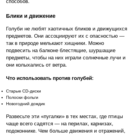
способов.
Блики и движение
Голуби не любят хаотичных бликов и движущихся
предметов. Они ассоциируют их с опасностью —
так в природе мелькают хищники. Можно
подвесить на балконе блестящие, шуршащие
предметы, чтобы на них играли солнечные лучи и
они колыхались от ветра.
Что использовать против голубей:
Старые CD-диски
Полоски фольги
Новогодний дождик
Развесьте эти «пугалки» в тех местах, где птицы
чаще всего садятся — на перилах, карнизах,
подоконнике. Чем больше движения и отражений,