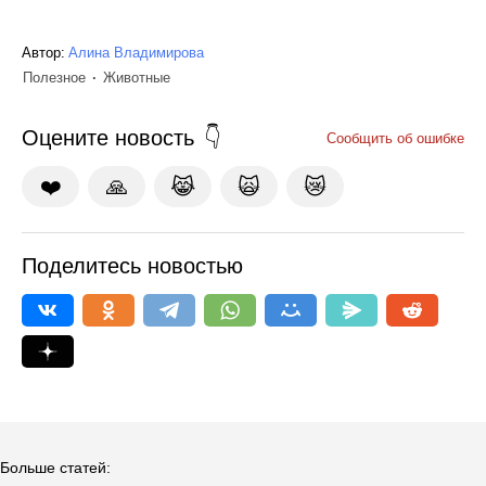
Автор:
Алина Владимирова
Полезное
Животные
Оцените новость
Сообщить об ошибке
❤️
🙏
😹
🙀
😿
Поделитесь новостью
Больше статей: