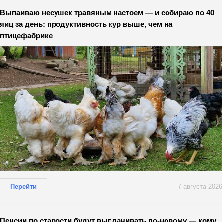
Выпаиваю несушек травяным настоем — и собираю по 40
яиц за день: продуктивность кур выше, чем на
птицефабрике
Перейти
7 августа 2026
Пенсии по старости будут выплачивать по-новому — кому