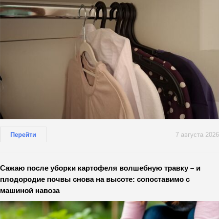
Перейти
7 августа 2026
Сажаю после уборки картофеля волшебную травку – и
плодородие почвы снова на высоте: сопоставимо с
машиной навоза