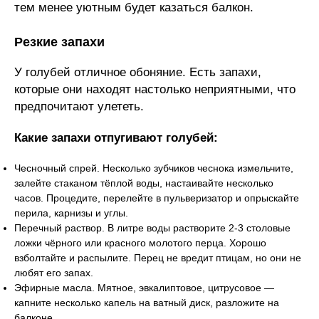
тем менее уютным будет казаться балкон.
Резкие запахи
У голубей отличное обоняние. Есть запахи,
которые они находят настолько неприятными, что
предпочитают улететь.
Какие запахи отпугивают голубей:
Чесночный спрей. Несколько зубчиков чеснока измельчите,
залейте стаканом тёплой воды, настаивайте несколько
часов. Процедите, перелейте в пульверизатор и опрыскайте
перила, карнизы и углы.
Перечный раствор. В литре воды растворите 2-3 столовые
ложки чёрного или красного молотого перца. Хорошо
взболтайте и распылите. Перец не вредит птицам, но они не
любят его запах.
Эфирные масла. Мятное, эвкалиптовое, цитрусовое —
капните несколько капель на ватный диск, разложите на
балконе.