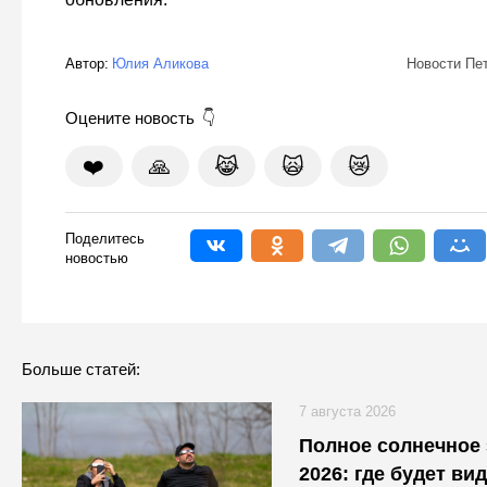
Автор:
Юлия Аликова
Новости Пе
Оцените новость
❤️
🙏
😹
🙀
😿
Поделитесь
новостью
Больше статей:
7 августа 2026
Полное солнечное 
2026: где будет ви