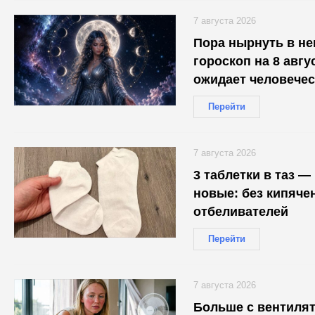
7 августа 2026
Пора нырнуть в не
гороскоп на 8 авгус
ожидает человечес
Перейти
7 августа 2026
3 таблетки в таз —
новые: без кипячен
отбеливателей
Перейти
7 августа 2026
Больше с вентиля