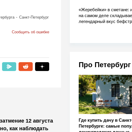
«Жеребейки» в сметане: и
на самом деле складывае
тербурга
Санкт-Петербург
легендарный вкус бефстр
Сообщить об ошибке
Про Петербург
Где купить дачу в Санкт
затмение 12 августа
Петербурге: самые поп
дно, как наблюдать
ленинградские дачные