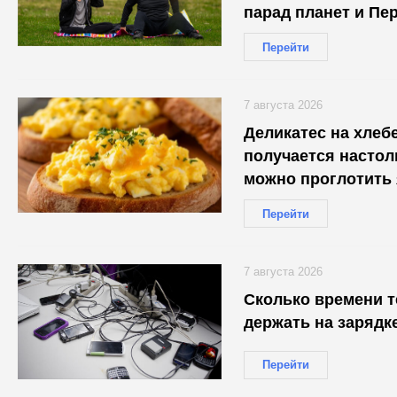
парад планет и Пе
Перейти
7 августа 2026
Деликатес на хлеб
получается настол
можно проглотить
Перейти
7 августа 2026
Сколько времени 
держать на зарядк
Перейти