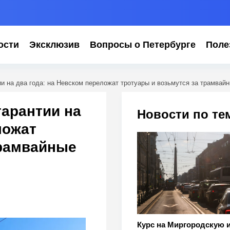
ости
Эксклюзив
Вопросы о Петербурге
Поле
и на два года: на Невском переложат тротуары и возьмутся за трамвайн
гарантии на
Новости по те
ложат
трамвайные
Курс на Миргородскую 