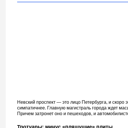
Невский проспект — это лицо Петербурга, и скоро э
симпатичнее. Главную магистраль города ждет ма
Причем затронет оно и пешеходов, и автомобилист
Тротуары: минус «пляшущие» плиты