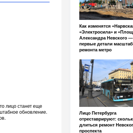
Как изменятся «Нарвска
«Электросила» и «Пло
Александра Невского —
первые детали масштаб
ремонта метро
то лицо станет еще
сштабное обновление.
Лицо Петербурга
ов.
отреставрируют: скольк
длиться ремонт Невско
проспекта