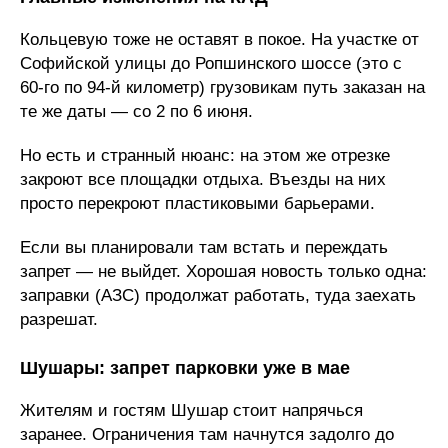
Кольцевую тоже не оставят в покое. На участке от
Софийской улицы до Ропшинского шоссе (это с
60-го по 94-й километр) грузовикам путь заказан на
те же даты — со 2 по 6 июня.
Но есть и странный нюанс: на этом же отрезке
закроют все площадки отдыха. Въезды на них
просто перекроют пластиковыми барьерами.
Если вы планировали там встать и переждать
запрет — не выйдет. Хорошая новость только одна:
заправки (АЗС) продолжат работать, туда заехать
разрешат.
Шушары: запрет парковки уже в мае
Жителям и гостям Шушар стоит напрячься
заранее. Ограничения там начнутся задолго до