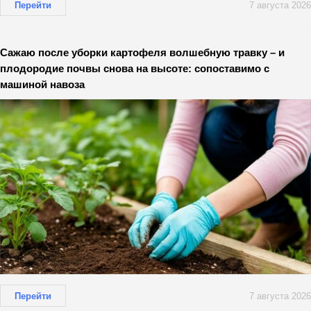
Перейти
7 августа 2026
Сажаю после уборки картофеля волшебную травку – и
плодородие почвы снова на высоте: сопоставимо с
машиной навоза
Перейти
7 августа 2026