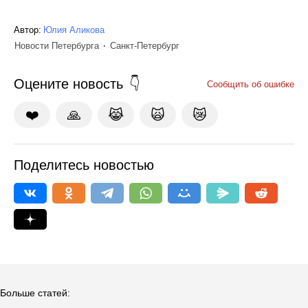
Автор:
Юлия Аликова
Новости Петербурга
Санкт-Петербург
Оцените новость
Сообщить об ошибке
❤️
🙏
😹
🙀
😿
Поделитесь новостью
Больше статей: