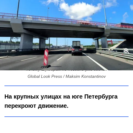
ПМЭФ близко: зачем на КАД перекрывают площадки отдыха и
почему Шушарам не повезло уже сейчас
Global Look Press / Maksim Konstantinov
На крупных улицах на юге Петербурга
перекроют движение.