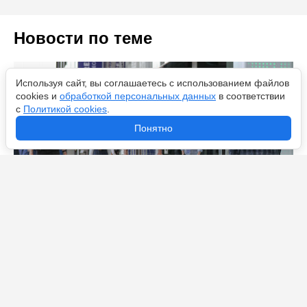
Новости по теме
Используя сайт, вы соглашаетесь с использованием файлов
cookies и
обработкой персональных данных
в соответствии
с
Политикой cookies
.
Понятно
Свой щит для метро и внедорожник из Шушар: из
каких проектов собрали стенд Петербурга на ПМЭФ