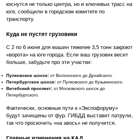
коснутся не только центра, но и ключевых трасс на
юге, сообщили в городском комитете по
транспорту.
Куда не пустят грузовики
С 2 по 6 июня для машин тяжелее 3,5 тонн закроют
«ворота» на юге города. Если ваш грузовик весит
больше, забудьте про эти участки:
Пулковское шоссе:
от Волхонского до Дунайского.
Петербургское шоссе:
от Пулковского до Кузьминского.
Витебский проспект:
от Московского шоссе до
Петербургского.
Фактически, основные пути к «Экспофоруму»
будут зачищены от фур. ГИБДД выставит патрули,
так что проскочить «на авось» не получится.
Главные изменения на КАД