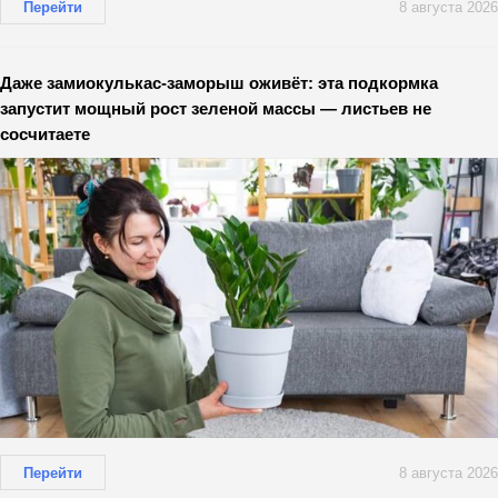
Перейти
8 августа 2026
Даже замиокулькас-заморыш оживёт: эта подкормка
запустит мощный рост зеленой массы — листьев не
сосчитаете
Перейти
8 августа 2026