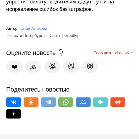
упростит оплату: водителям дадут сутки на
исправление ошибок без штрафов.
Автор:
Юлия Аликова
Новости Петербурга
Санкт-Петербург
Оцените новость
Сообщить об ошибке
❤️
🙏
😹
🙀
😿
Поделитесь новостью