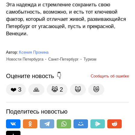
Эта надежда и стремление сохранить свою
самобытность, возможно, и есть тот ключевой
фактор, который отличает живой, развивающийся
Петербург от угасающей, пусть и прекрасной,
Венеции.
Автор:
Ксения Пронина
Новости Петербурга
Санкт-Петербург
Туризм
Оцените новость
Сообщить об ошибке
❤️
3
🙏
😹
2
🙀
😿
Поделитесь новостью