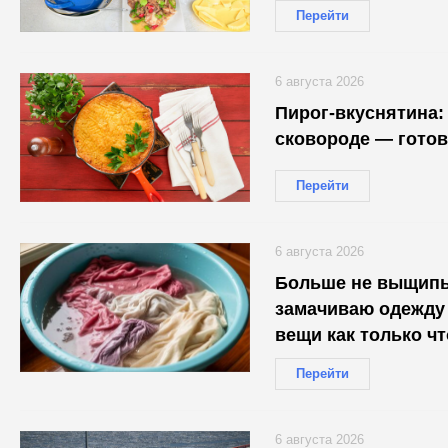
Перейти
6 августа 2026
Пирог-вкуснятина: 
сковороде — готов
Перейти
6 августа 2026
Больше не выщип
замачиваю одежду 
вещи как только чт
Перейти
6 августа 2026