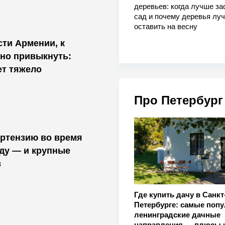
деревьев: когда лучше за
сад и почему деревья лу
оставить на весну
ти Армении, к
но привыкнуть:
ет тяжело
Про Петербург
ортензию во время
оду — и крупные
в
Где купить дачу в Санкт
Петербурге: самые поп
ленинградские дачные
направления — плюсы 