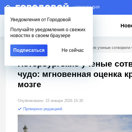
– НОВОСТИ ДНЯ
Уведомления от Городовой
Нов
Получайте уведомления о свежих
новостях в своем браузере
Городовой
/
Новости Петербурга
/
Петербургские ученые сотворили ч
Подписаться
Не сейчас
Петербургские ученые сот
чудо: мгновенная оценка к
мозге
Опубликовано: 15 января 2026 15:30
Проверено редакцией