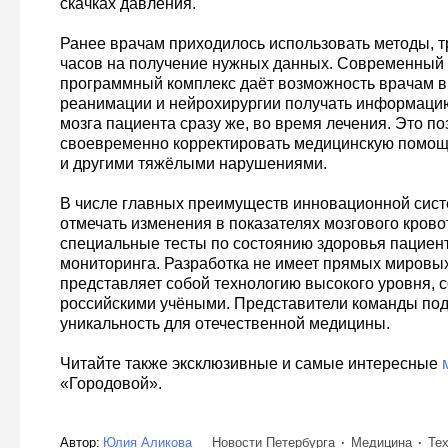
скачках давления.
Ранее врачам приходилось использовать методы, 
часов на получение нужных данных. Современный 
программный комплекс даёт возможность врачам в
реанимации и нейрохирургии получать информаци
мозга пациента сразу же, во время лечения. Это по
своевременно корректировать медицинскую помощ
и другими тяжёлыми нарушениями.
В числе главных преимуществ инновационной сис
отмечать изменения в показателях мозгового крово
специальные тесты по состоянию здоровья пациен
мониторинга. Разработка не имеет прямых мировых
представляет собой технологию высокого уровня, 
российскими учёными. Представители команды по
уникальность для отечественной медицины.
Читайте также эксклюзивные и самые интересные
«Городовой».
Автор:
Юлия Аликова
Новости Петербурга
Медицина
Те