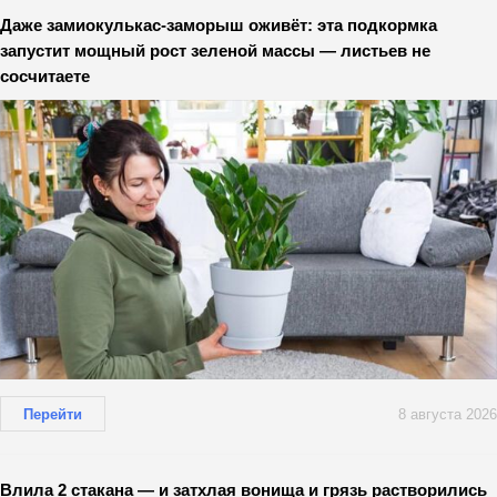
Даже замиокулькас-заморыш оживёт: эта подкормка
запустит мощный рост зеленой массы — листьев не
сосчитаете
Перейти
8 августа 2026
Влила 2 стакана — и затхлая вонища и грязь растворились