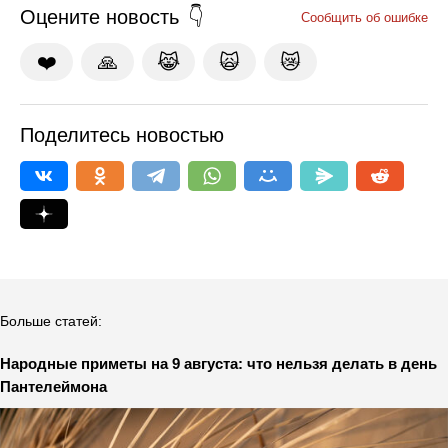
Оцените новость
Сообщить об ошибке
❤️
🙏
😹
🙀
😿
Поделитесь новостью
Больше статей:
Народные приметы на 9 августа: что нельзя делать в день
Пантелеймона