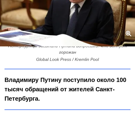
Петербуржцы засыпали Путина вопросами: что волнует
горожан
Global Look Press / Kremlin Pool
Владимиру Путину поступило около 100
тысяч обращений от жителей Санкт-
Петербурга.