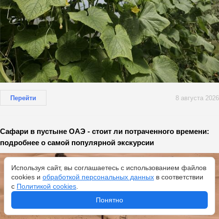
Перейти
8 августа 2026
Сафари в пустыне ОАЭ - стоит ли потраченного времени:
подробнее о самой популярной экскурсии
Используя сайт, вы соглашаетесь с использованием файлов
cookies и
обработкой персональных данных
в соответствии
с
Политикой cookies
.
Понятно