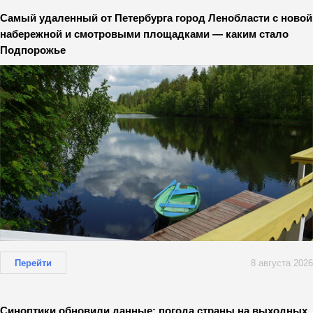
Самый удаленный от Петербурга город Ленобласти с новой
набережной и смотровыми площадками — каким стало
Подпорожье
Перейти
8 августа 2026
Синоптики обновили данные: погода страны на выходных