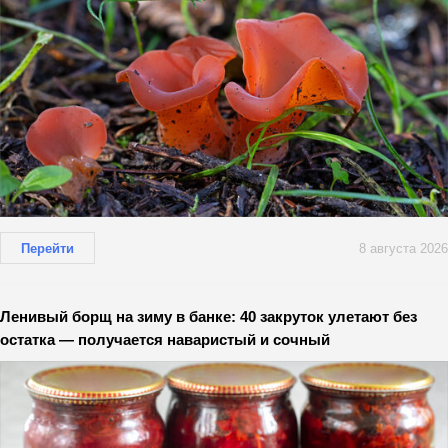
Перейти
8 августа 2026
Ленивый борщ на зиму в банке: 40 закруток улетают без
остатка — получается наваристый и сочный