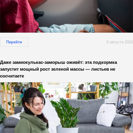
Перейти
8 августа 2026
Даже замиокулькас-заморыш оживёт: эта подкормка
запустит мощный рост зеленой массы — листьев не
сосчитаете