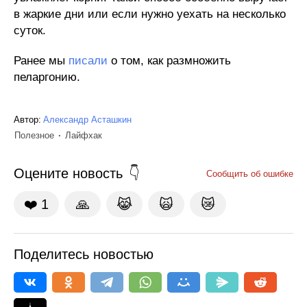
в жаркие дни или если нужно уехать на несколько
суток.
Ранее мы
писали
о том, как размножить
пеларгонию.
Автор:
Александр Асташкин
Полезное
Лайфхак
Оцените новость
Сообщить об ошибке
❤️
1
🙏
😹
🙀
😿
Поделитесь новостью