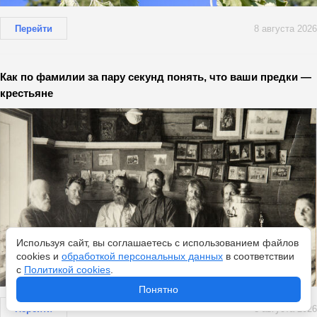
Перейти
8 августа 2026
Как по фамилии за пару секунд понять, что ваши предки —
крестьяне
Используя сайт, вы соглашаетесь с использованием файлов
cookies и
обработкой персональных данных
в соответствии
с
Политикой cookies
.
Понятно
Перейти
8 августа 2026