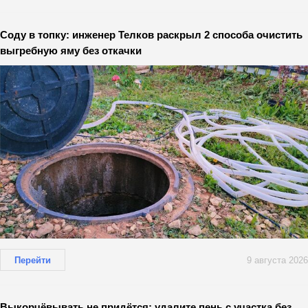
Соду в топку: инженер Телков раскрыл 2 способа очистить
выгребную яму без откачки
Перейти
9 августа 2026
Выкорчёвывать не придётся: удалите пень с участка без