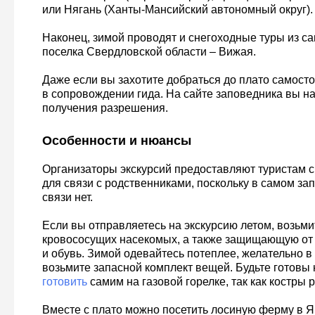
или Нягань (Ханты-Мансийский автономный округ).
Наконец, зимой проводят и снегоходные туры из с
поселка Свердловской области – Вижая.
Даже если вы захотите добраться до плато самостоя
в сопровождении гида. На сайте заповедника вы на
получения разрешения.
Особенности и нюансы
Организаторы экскурсий предоставляют туристам 
для связи с родственниками, поскольку в самом за
связи нет.
Если вы отправляетесь на экскурсию летом, возьмит
кровососущих насекомых, а также защищающую от 
и обувь. Зимой одевайтесь потеплее, желательно в
возьмите запасной комплект вещей. Будьте готовы 
готовить
самим на газовой горелке, так как костры р
Вместе с плато можно посетить лосиную ферму в 