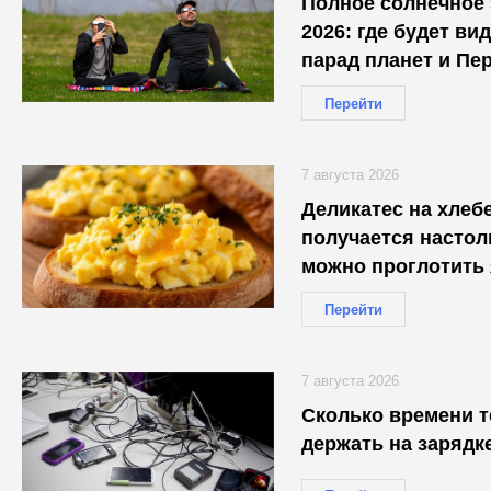
Полное солнечное 
2026: где будет ви
парад планет и Пе
Перейти
7 августа 2026
Деликатес на хлеб
получается настол
можно проглотить
Перейти
7 августа 2026
Сколько времени 
держать на зарядк