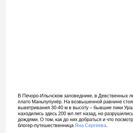
В Печоро-Илычском заповеднике, в Девственных л
плато Маньпупунёр. На возвышенной равнине стоя
выветривания 30-40 м в высоту – бывшие пики Урал
находились здесь 200 мл лет назад, но разрушилис
дождями. О том, как до них добраться и что посмотр
блогер-путешественница
Яна Сергеева
.