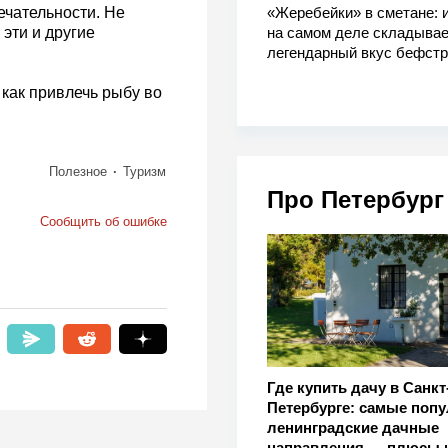
«Жеребейки» в сметане: и
ечательности. Не
на самом деле складывае
 эти и другие
легендарный вкус бефстр
, как привлечь рыбу во
Полезное
Туризм
Про Петербург
Сообщить об ошибке
Где купить дачу в Санкт
Петербурге: самые поп
ленинградские дачные
направления — плюсы 