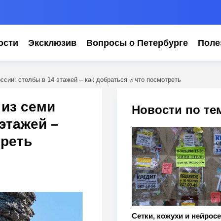
ости
Эксклюзив
Вопросы о Петербурге
Поле
сии: столбы в 14 этажей – как добраться и что посмотреть
 из семи
Новости по те
этажей –
треть
Сетки, кожухи и нейросе