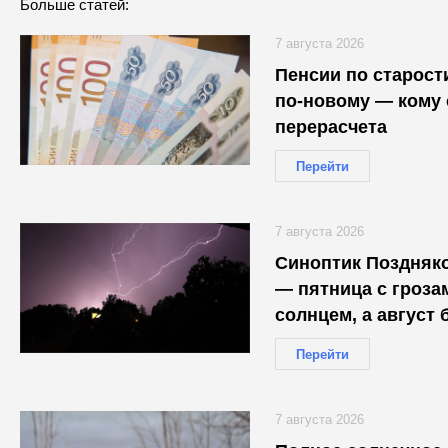
Больше статей:
7 августа 2026
Пенсии по старост
по-новому — кому 
перерасчета
Перейти
7 августа 2026
Синоптик Поздняко
— пятница с гроза
солнцем, а август 
Перейти
7 августа 2026