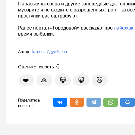
Параськины озера и другие заповедные достоприм
мусорите и не сходите с разрешенных троп – за все
проступки вас оштрафуют.
Ранее портал «Городовой» рассказал про
лайфхак
время рыбалки.
Автор:
Татьяна Идулбаева
Оцените новость
❤️
🙏
😹
🙀
😿
Поделитесь
новостью