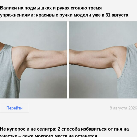
Валики на подмышках и руках сгоняю тремя
упражнениями: красивые ручки модели уже к 31 августа
Перейти
8 августа 2026
Не купорос и не селитра: 2 способа избавиться от пня на
участке – даже мокрого места не останется