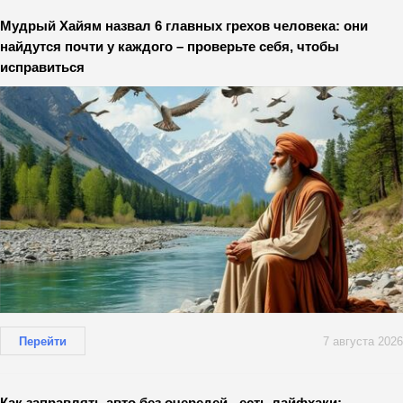
Мудрый Хайям назвал 6 главных грехов человека: они
найдутся почти у каждого – проверьте себя, чтобы
исправиться
Перейти
7 августа 2026
Как заправлять авто без очередей - есть лайфхаки: