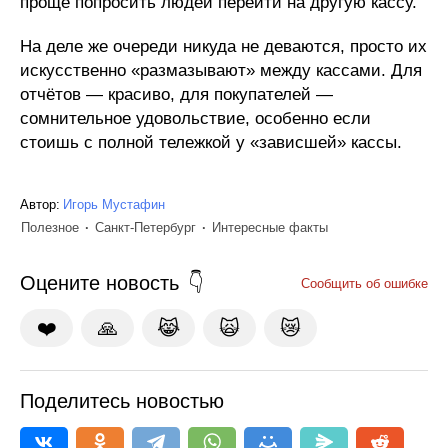
проще попросить людей перейти на другую кассу.
На деле же очереди никуда не деваются, просто их
искусственно «размазывают» между кассами. Для
отчётов — красиво, для покупателей —
сомнительное удовольствие, особенно если
стоишь с полной тележкой у «зависшей» кассы.
Автор:
Игорь Мустафин
Полезное
Санкт-Петербург
Интересные факты
Оцените новость
Сообщить об ошибке
❤️
🙏
😹
🙀
😿
Поделитесь новостью