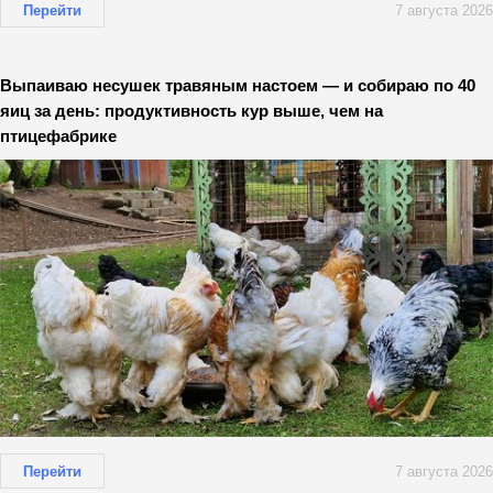
Перейти
7 августа 2026
Выпаиваю несушек травяным настоем — и собираю по 40
яиц за день: продуктивность кур выше, чем на
птицефабрике
Перейти
7 августа 2026