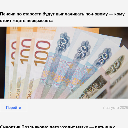
Пенсии по старости будут выплачивать по-новому — кому
стоит ждать перерасчета
Перейти
7 августа 2026
Синоптик Позднякова: лето уходит мягко — пятница с