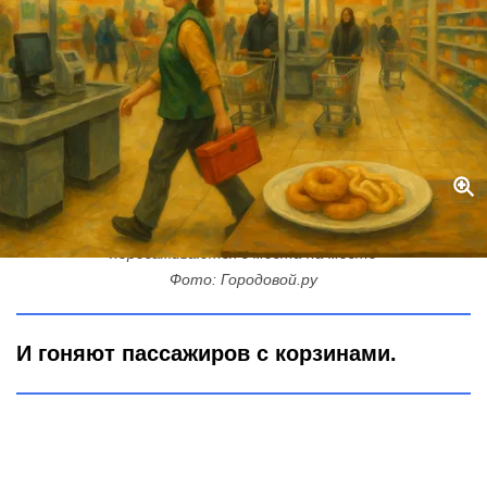
«Пройдите сюда»: почему в магазинах кассиры постоянно
пересаживаются с места на место
Фото: Городовой.ру
И гоняют пассажиров с корзинами.