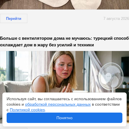
Перейти
7 августа 2026
Больше с вентилятором дома не мучаюсь: турецкий способ
охлаждает дом в жару без усилий и техники
Используя сайт, вы соглашаетесь с использованием файлов
cookies и
обработкой персональных данных
в соответствии
с
Политикой cookies
.
Понятно