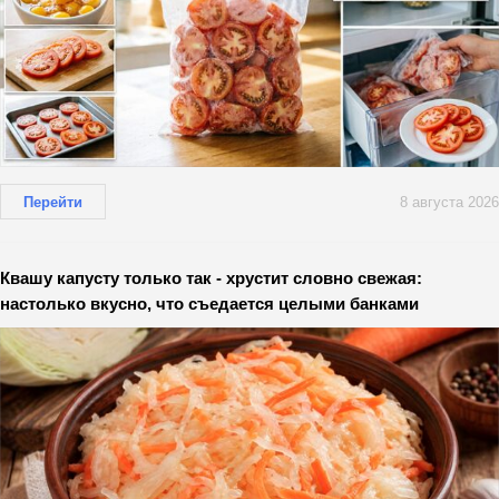
Перейти
8 августа 2026
Квашу капусту только так - хрустит словно свежая:
настолько вкусно, что съедается целыми банками