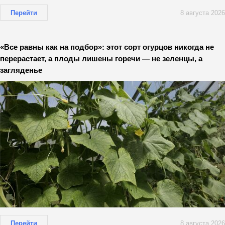
Перейти
8 августа 2026
«Все равны как на подбор»: этот сорт огурцов никогда не
перерастает, а плоды лишены горечи — не зеленцы, а
загляденье
Перейти
8 августа 2026