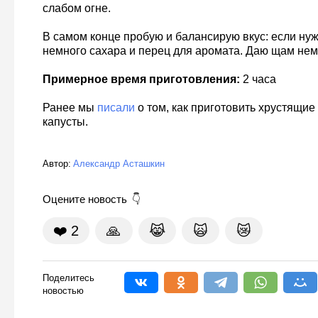
слабом огне.
В самом конце пробую и балансирую вкус: если н
немного сахара и перец для аромата. Даю щам нем
Примерное время приготовления:
2 часа
Ранее мы
писали
о том, как приготовить хрустящие
капусты.
Автор:
Александр Асташкин
Оцените новость
❤️
2
🙏
😹
🙀
😿
Поделитесь
новостью