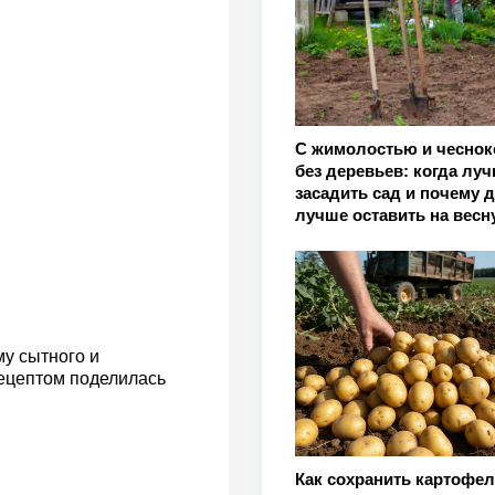
С жимолостью и чеснок
без деревьев: когда лу
засадить сад и почему 
лучше оставить на весн
му сытного и
Рецептом поделилась
Как сохранить картофел