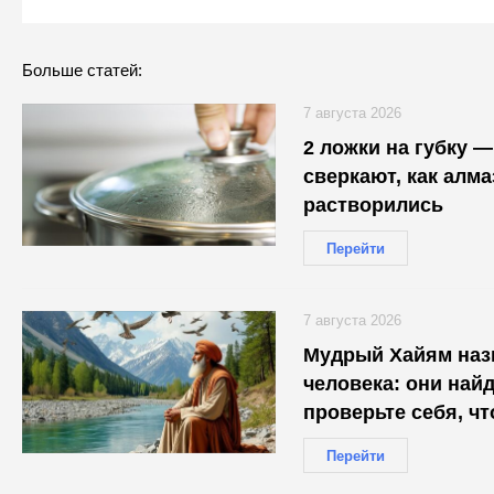
Больше статей:
7 августа 2026
2 ложки на губку 
сверкают, как алма
растворились
Перейти
7 августа 2026
Мудрый Хайям назв
человека: они найд
проверьте себя, ч
Перейти