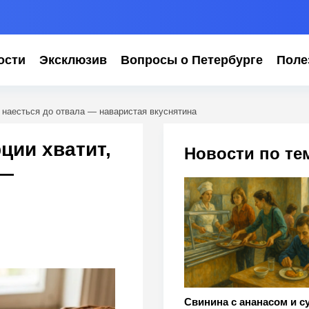
ости
Эксклюзив
Вопросы о Петербурге
Поле
ы наесться до отвала — наваристая вкуснятина
ции хватит,
Новости по те
 —
Свинина с ананасом и с