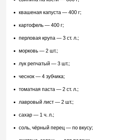
квашеная капуста — 400 г;
картофель — 400 г;
перловая крупа — 3 ст. л.;
морковь — 2 шт.;
лук репчатый — 3 шт.;
чеснок — 4 зубчика;
томатная паста — 2 ст. л.;
лавровый лист — 2 шт.;
сахар — 1 ч. л.;
соль, чёрный перец — по вкусу;