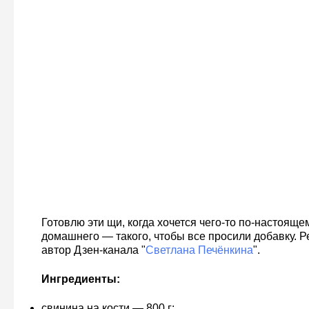
Готовлю эти щи, когда хочется чего-то по-настояще
домашнего — такого, чтобы все просили добавку. 
автор Дзен-канала "
Светлана Печёнкина
".
Ингредиенты:
свинина на кости — 800 г;