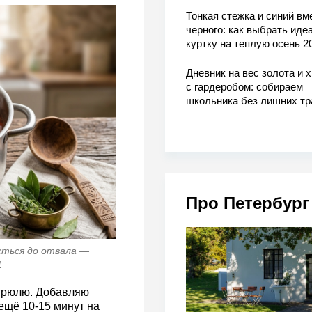
Тонкая стежка и синий вм
черного: как выбрать ид
куртку на теплую осень 2
Дневник на вес золота и 
с гардеробом: собираем
школьника без лишних тр
Про Петербург
сться до отвала —
1
стрюлю. Добавляю
ещё 10-15 минут на