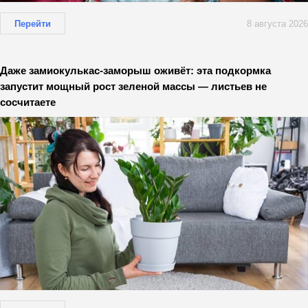
Перейти
8 августа 2026
Даже замиокулькас-заморыш оживёт: эта подкормка
запустит мощный рост зеленой массы — листьев не
сосчитаете