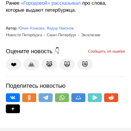
Ранее
«Городовой» рассказывал
про слова,
которые выдают петербуржца.
Автор:
Юлия Аликова
Федор Никонов
Новости Петербурга
Санкт-Петербург
Эксклюзив
Оцените новость
Сообщить об ошибке
❤️
🙏
😹
🙀
😿
Поделитесь новостью