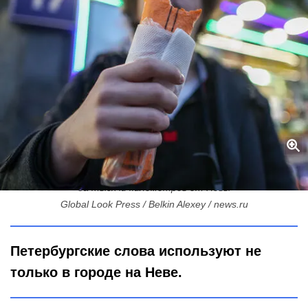
Секрет «шавермы» на Урале: почему петербургский сленг уехал
за тысячи километров от Невы
Global Look Press / Belkin Alexey / news.ru
Петербургские слова используют не
только в городе на Неве.