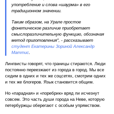
употребление и слова «шаурма» в его
традиционном значении.
Таким образом, на Урале простое
фонетическое различие приобретает
смыслоразличительную функцию, обозначая
метод приготовления", - рассказывает
студент Екатерины Зориной Александр
Маттис
.
Лингвисты говорят, что границы стираются. Люди
постоянно переезжают из города в город. Мы все
сидим в одних и тех же соцсетях, смотрим одних
и тех же блогеров. Язык становится общим.
Но «парадная» и «поребрик» вряд ли исчезнут
совсем. Это часть души города на Неве, которую
петербуржцы оберегают с особым упрямством.