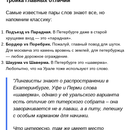
Тройка главных отличий
Самые известные пары слов знают все, но
напомним классику:
Подъезд vs Парадная.
В Петербурге даже в старой
хрущевке вход — это «парадная».
Бордюр vs Поребрик.
Пожалуй, главный повод для шуток.
Для москвича это камень вровень с землей, для петербуржца
— любое дорожное ограждение.
Шаурма vs Шаверма.
В Петербурге это «шаверма».
Любопытно, что на Урале тоже используют это слово.
"Лингвисты знают о распространении в
Екатеринбурге, Уфе и Перми слова
«шаверма», однако у её уральского варианта
есть отличие от питерского собрата – она
заворачивается не в лаваш, а в питу, лепешку
с особым карманом для начинки.
Что интересно, там же имеет место