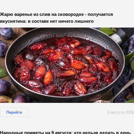
Жарю варенье из слив на сковородке - получается
вкуснятина: в составе нет ничего лишнего
Перейти
9 августа 2026
Народные приметы на 9 августа: что нельзя делать в день