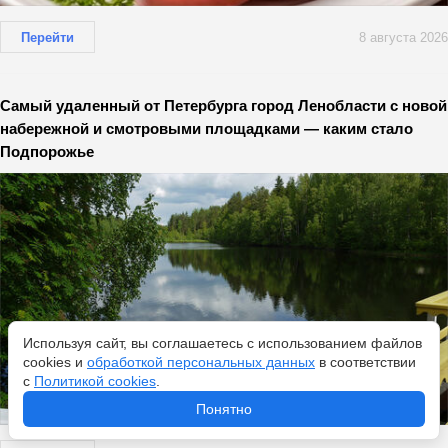
Перейти
8 августа 2026
Самый удаленный от Петербурга город Ленобласти с новой
набережной и смотровыми площадками — каким стало
Подпорожье
Используя сайт, вы соглашаетесь с использованием файлов
cookies и
обработкой персональных данных
в соответствии
с
Политикой cookies
.
Понятно