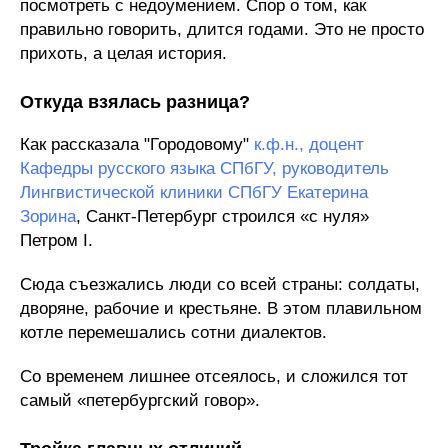
посмотреть с недоумением. Спор о том, как
правильно говорить, длится годами. Это не просто
прихоть, а целая история.
Откуда взялась разница?
Как рассказала "Городовому"
к.ф.н., доцент
Кафедры русского языка СПбГУ, руководитель
Лингвистической клиники СПбГУ Екатерина
Зорина
, Санкт-Петербург строился «с нуля»
Петром I.
Сюда съезжались люди со всей страны: солдаты,
дворяне, рабочие и крестьяне. В этом плавильном
котле перемешались сотни диалектов.
Со временем лишнее отсеялось, и сложился тот
самый «петербургский говор».