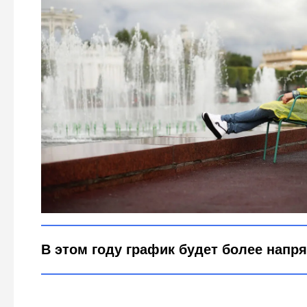
Сколько рабочих дней летом 2026: россиян ждёт рекор
Legion-Media
В этом году график будет более напр