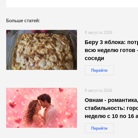
Больше статей:
8 августа 2026
Беру 3 яблока: по
всю неделю готов 
соседи
Перейти
8 августа 2026
Овнам - романтика,
стабильность: гор
неделю с 10 по 16 
каждого
Перейти