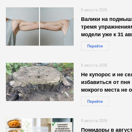
8 августа 2026
Валики на подмышк
тремя упражнениям
модели уже к 31 ав
Перейти
8 августа 2026
Не купорос и не се
избавиться от пня 
мокрого места не 
Перейти
8 августа 2026
Помидоры в август