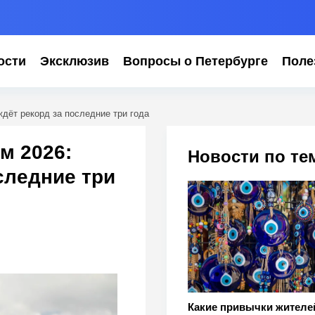
ости
Эксклюзив
Вопросы о Петербурге
Поле
ждёт рекорд за последние три года
м 2026:
Новости по те
следние три
Какие привычки жителе