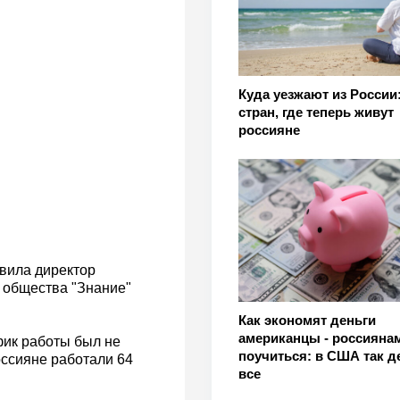
Куда уезжают из России:
стран, где теперь живут
россияне
явила директор
 общества "Знание"
Как экономят деньги
американцы - россияна
фик работы был не
поучиться: в США так 
ссияне работали 64
все