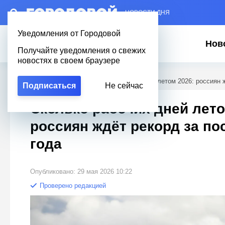
– НОВОСТИ ДНЯ
Уведомления от Городовой
Нов
Получайте уведомления о свежих
новостях в своем браузере
Городовой
/
Полезное
/
Сколько рабочих дней летом 2026: россиян 
Подписаться
Не сейчас
Сколько рабочих дней лето
россиян ждёт рекорд за по
года
Опубликовано: 29 мая 2026 10:22
Проверено редакцией