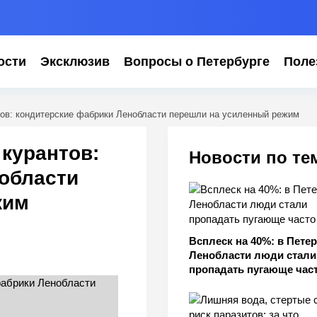
ости
Эксклюзив
Вопросы о Петербурге
Поле
тов: кондитерские фабрики Ленобласти перешли на усиленный режим
курантов:
Новости по те
области
жим
Всплеск на 40%: в Петер
Ленобласти люди стали
пропадать пугающе час