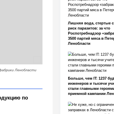
Лишняя вода, стертые с
риск паразитов: за что
Роспотребнадзор «забр
3500 партий мяса в Пете
Ленобласти
 фабрики Ленобласти
Больше, чем IT: 1237 б
инженеров и тысячи уч
стали главными героям
приемной кампании Лен
одукцию по