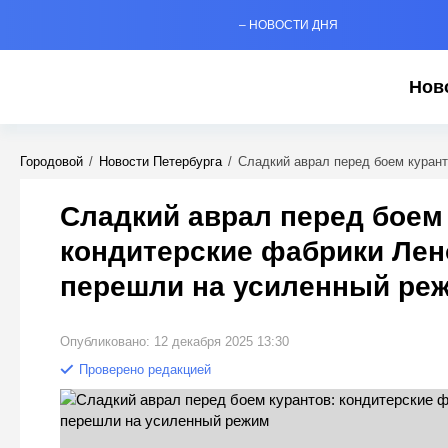
– НОВОСТИ ДНЯ
Нов
Городовой
/
Новости Петербурга
/
Сладкий аврал перед боем куран
Сладкий аврал перед боем 
кондитерские фабрики Лен
перешли на усиленный ре
Опубликовано: 12 декабря 2025 13:30
Проверено редакцией