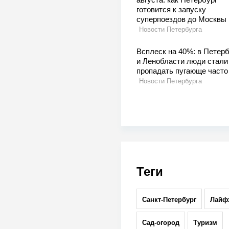
готовится к запуску
суперпоездов до Москвы
Новости Петербурга
Всплеск на 40%: в Петерб
и Ленобласти люди стали
пропадать пугающе часто
Новости Петербурга
Теги
Санкт-Петербург
Лайф
Сад-огород
Туризм