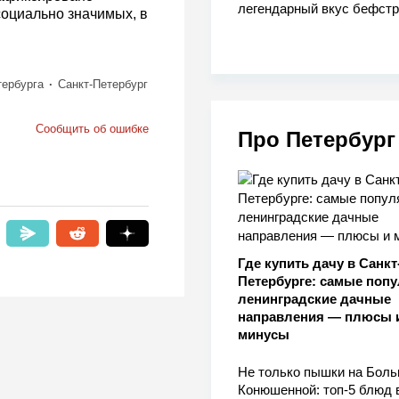
легендарный вкус бефстр
социально значимых, в
тербурга
Санкт-Петербург
Сообщить об ошибке
Про Петербург
Где купить дачу в Санкт
Петербурге: самые поп
ленинградские дачные
направления — плюсы 
минусы
Не только пышки на Бол
Конюшенной: топ-5 блюд 