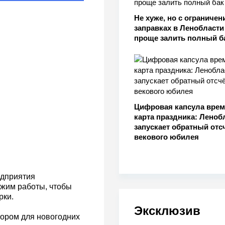
Не хуже, но с ограничен
заправках в Ленобласти
проще залить полный б
Цифровая капсула врем
карта праздника: Леноб
запускает обратный отс
векового юбилея
едприятия
ежим работы, чтобы
рки.
Эксклюзив
ором для новогодних