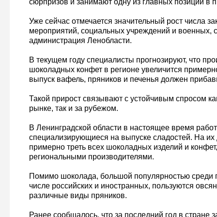
сюрпризов и занимают одну из главных позиций в п
Уже сейчас отмечается значительный рост числа зак
мероприятий, социальных учреждений и военных, 
администрация Ленобласти.
В текущем году специалисты прогнозируют, что про
шоколадных конфет в регионе увеличится примерно
выпуск вафель, пряников и печенья должен прибав
Такой прирост связывают с устойчивым спросом ка
рынке, так и за рубежом.
В Ленинградской области в настоящее время работ
специализирующиеся на выпуске сладостей. На их
примерно треть всех шоколадных изделий и конфет
региональными производителями.
Помимо шоколада, большой популярностью среди п
числе российских и иностранных, пользуются овсян
различные виды пряников.
Ранее сообщалось, что за последний год в стране 