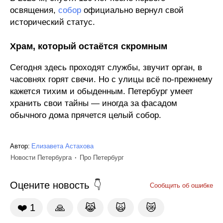
освящения,
собор
официально вернул свой
исторический статус.
Храм, который остаётся скромным
Сегодня здесь проходят службы, звучит орган, в
часовнях горят свечи. Но с улицы всё по-прежнему
кажется тихим и обыденным. Петербург умеет
хранить свои тайны — иногда за фасадом
обычного дома прячется целый собор.
Автор:
Елизавета Астахова
Новости Петербурга
Про Петербург
Оцените новость
Сообщить об ошибке
❤️
1
🙏
😹
🙀
😿