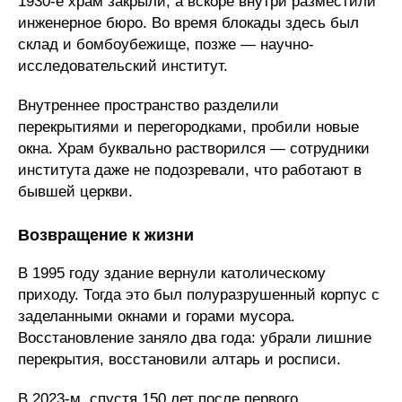
1930-е храм закрыли, а вскоре внутри разместили
инженерное бюро. Во время блокады здесь был
склад и бомбоубежище, позже — научно-
исследовательский институт.
Внутреннее пространство разделили
перекрытиями и перегородками, пробили новые
окна. Храм буквально растворился — сотрудники
института даже не подозревали, что работают в
бывшей церкви.
Возвращение к жизни
В 1995 году здание вернули католическому
приходу. Тогда это был полуразрушенный корпус с
заделанными окнами и горами мусора.
Восстановление заняло два года: убрали лишние
перекрытия, восстановили алтарь и росписи.
В 2023-м, спустя 150 лет после первого