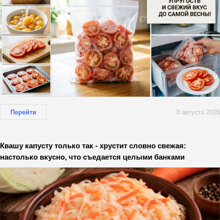
Перейти
8 августа 2026
Квашу капусту только так - хрустит словно свежая:
настолько вкусно, что съедается целыми банками