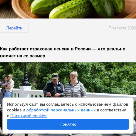
Перейти
7 августа 2026
Как работает страховая пенсия в России — что реально
влияет на ее размер
Используя сайт, вы соглашаетесь с использованием файлов
cookies и
обработкой персональных данных
в соответствии
с
Политикой cookies
.
Понятно