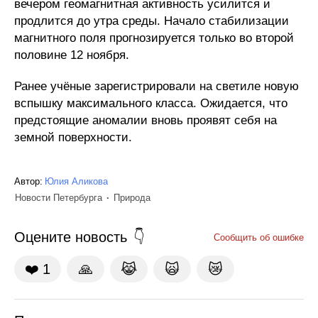
вечером геомагнитная активность усилится и
продлится до утра среды. Начало стабилизации
магнитного поля прогнозируется только во второй
половине 12 ноября.
Ранее учёные зарегистрировали на светиле новую
вспышку максимального класса. Ожидается, что
предстоящие аномалии вновь проявят себя на
земной поверхности.
Автор:
Юлия Аликова
Новости Петербурга
Природа
Оцените новость
Сообщить об ошибке
❤️
1
🙏
😹
🙀
😿