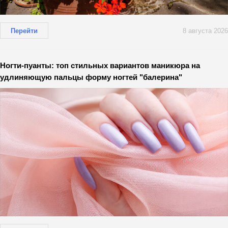
Перейти
8 августа 2026
Ногти-пуанты: топ стильных вариантов маникюра на
удлиняющую пальцы форму ногтей "балерина"