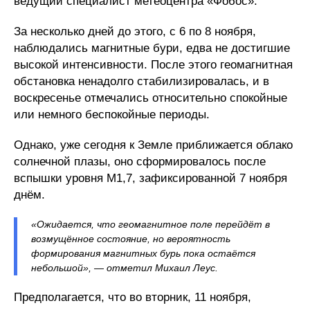
ведущий специалист метеоцентра «Фобос».
За несколько дней до этого, с 6 по 8 ноября,
наблюдались магнитные бури, едва не достигшие
высокой интенсивности. После этого геомагнитная
обстановка ненадолго стабилизировалась, и в
воскресенье отмечались относительно спокойные
или немного беспокойные периоды.
Однако, уже сегодня к Земле приближается облако
солнечной плазы, оно сформировалось после
вспышки уровня М1,7, зафиксированной 7 ноября
днём.
«Ожидается, что геомагнитное поле перейдёт в
возмущённое состояние, но вероятность
формирования магнитных бурь пока остаётся
небольшой», — отметил Михаил Леус.
Предполагается, что во вторник, 11 ноября,