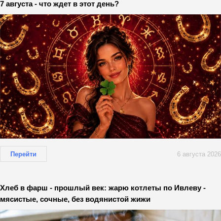
7 августа - что ждет в этот день?
Перейти
6 августа 2026
Хлеб в фарш - прошлый век: жарю котлеты по Ивлеву -
мясистые, сочные, без водянистой жижи