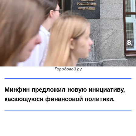
Старые налоговые грешки всплывут: срок забвения по
преступлениям хотят заморозить
Городовой ру
Минфин предложил новую инициативу,
касающуюся финансовой политики.