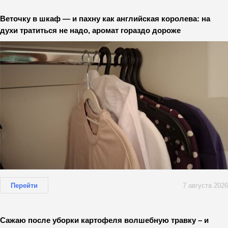
Веточку в шкаф — и пахну как английская королева: на
духи тратиться не надо, аромат гораздо дороже
Перейти
7 августа 2026
Сажаю после уборки картофеля волшебную травку – и