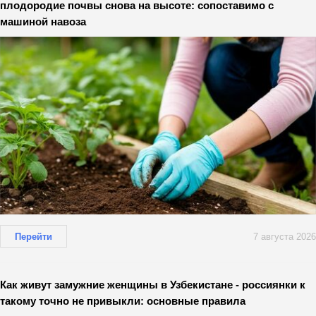
плодородие почвы снова на высоте: сопоставимо с
машиной навоза
Перейти
7 августа 2026
Как живут замужние женщины в Узбекистане - россиянки к
такому точно не привыкли: основные правила