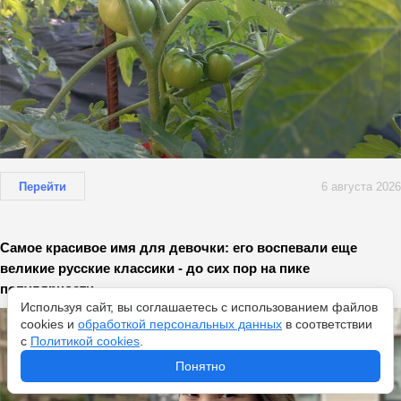
Перейти
6 августа 2026
Самое красивое имя для девочки: его воспевали еще
великие русские классики - до сих пор на пике
популярности
Используя сайт, вы соглашаетесь с использованием файлов
cookies и
обработкой персональных данных
в соответствии
с
Политикой cookies
.
Понятно