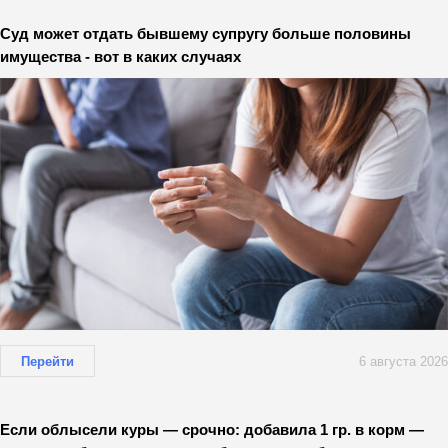
Суд может отдать бывшему супругу больше половины
имущества - вот в каких случаях
Перейти
6 августа 2026
Если облысели куры — срочно: добавила 1 гр. в корм —