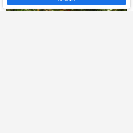
Не тот «Щелкунчик»: мошенники запускают двойники
сайтов Большого и Мариинского театров и продают
билеты