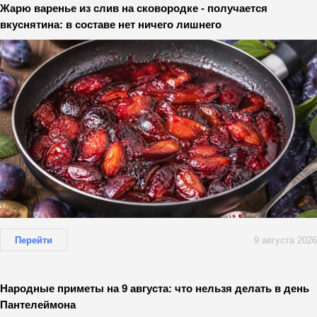
Жарю варенье из слив на сковородке - получается
вкуснятина: в составе нет ничего лишнего
Перейти
9 августа 2026
Народные приметы на 9 августа: что нельзя делать в день
Пантелеймона