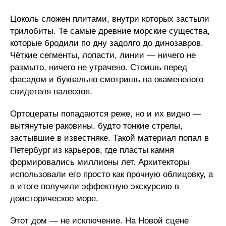
Цоколь сложен плитами, внутри которых застыли
трилобиты. Те самые древние морские существа,
которые бродили по дну задолго до динозавров.
Чёткие сегменты, лопасти, линии — ничего не
размыто, ничего не утрачено. Стоишь перед
фасадом и буквально смотришь на окаменелого
свидетеля палеозоя.
Ортоцераты попадаются реже, но и их видно —
вытянутые раковины, будто тонкие стрелы,
застывшие в известняке. Такой материал попал в
Петербург из карьеров, где пласты камня
формировались миллионы лет. Архитекторы
использовали его просто как прочную облицовку, а
в итоге получили эффектную экскурсию в
доисторическое море.
Этот дом — не исключение. На Новой сцене