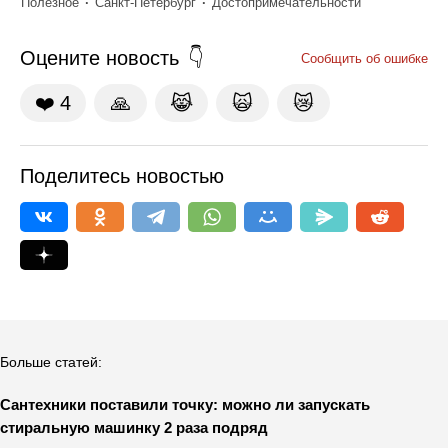
Полезное
Санкт-Петербург
Достопримечательности
Оцените новость
Сообщить об ошибке
❤️
4
🙏
😹
🙀
😿
Поделитесь новостью
Больше статей:
Сантехники поставили точку: можно ли запускать
стиральную машинку 2 раза подряд