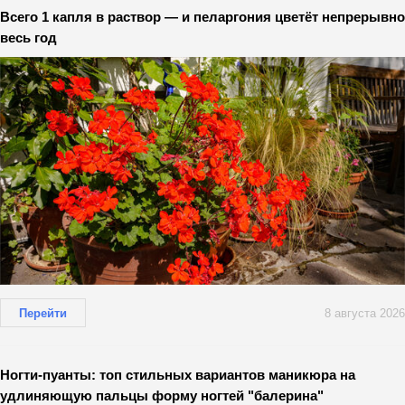
Всего 1 капля в раствор — и пеларгония цветёт непрерывно
весь год
Перейти
8 августа 2026
Ногти-пуанты: топ стильных вариантов маникюра на
удлиняющую пальцы форму ногтей "балерина"