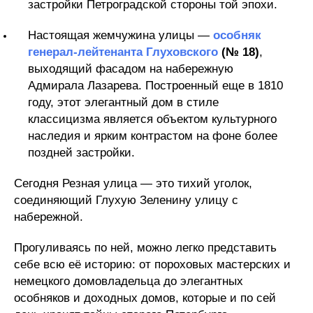
застройки Петроградской стороны той эпохи.
Настоящая жемчужина улицы —
особняк
генерал-лейтенанта Глуховского
(№ 18)
,
выходящий фасадом на набережную
Адмирала Лазарева. Построенный еще в 1810
году, этот элегантный дом в стиле
классицизма является объектом культурного
наследия и ярким контрастом на фоне более
поздней застройки.
Сегодня Резная улица — это тихий уголок,
соединяющий Глухую Зеленину улицу с
набережной.
Прогуливаясь по ней, можно легко представить
себе всю её историю: от пороховых мастерских и
немецкого домовладельца до элегантных
особняков и доходных домов, которые и по сей