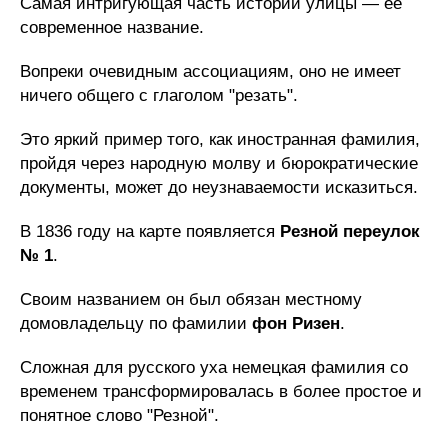
Самая интригующая часть истории улицы — её
современное название.
Вопреки очевидным ассоциациям, оно не имеет
ничего общего с глаголом "резать".
Это яркий пример того, как иностранная фамилия,
пройдя через народную молву и бюрократические
документы, может до неузнаваемости исказиться.
В 1836 году на карте появляется
Резной переулок
№ 1
.
Своим названием он был обязан местному
домовладельцу по фамилии
фон Ризен
.
Сложная для русского уха немецкая фамилия со
временем трансформировалась в более простое и
понятное слово "Резной".