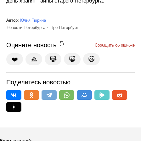
день хранят тайны старого Петербурга.
Автор:
Юлия Тюрина
Новости Петербурга
Про Петербург
Оцените новость
Сообщить об ошибке
❤️
🙏
😹
🙀
😿
Поделитесь новостью
Больше статей: