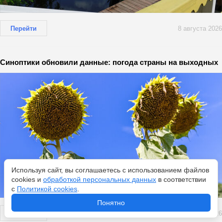
Перейти
8 августа 2026
Синоптики обновили данные: погода страны на выходных
Используя сайт, вы соглашаетесь с использованием файлов
cookies и
обработкой персональных данных
в соответствии
с
Политикой cookies
.
Понятно
Перейти
8 августа 2026