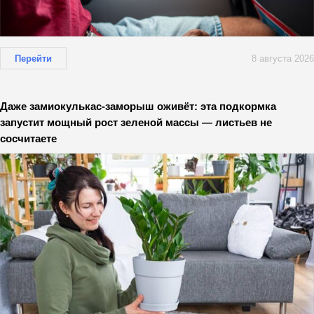
Перейти
8 августа 2026
Даже замиокулькас-заморыш оживёт: эта подкормка
запустит мощный рост зеленой массы — листьев не
сосчитаете