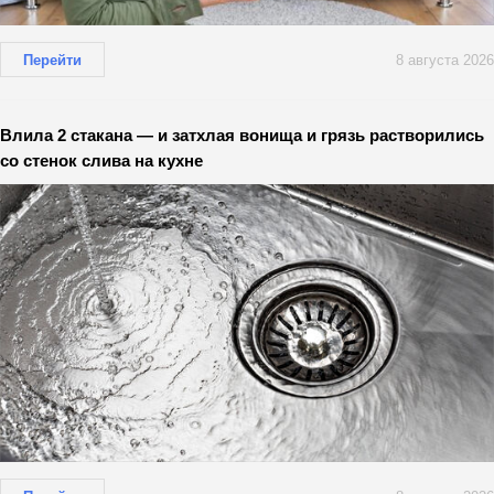
Перейти
8 августа 2026
Влила 2 стакана — и затхлая вонища и грязь растворились
со стенок слива на кухне