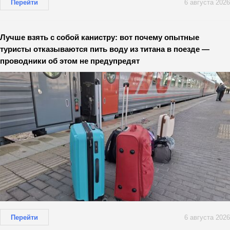
Перейти
6 августа 2026
Лучше взять с собой канистру: вот почему опытные
туристы отказываются пить воду из титана в поезде —
проводники об этом не предупредят
Перейти
6 августа 2026