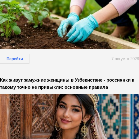
Перейти
7 августа 2026
Как живут замужние женщины в Узбекистане - россиянки к
такому точно не привыкли: основные правила