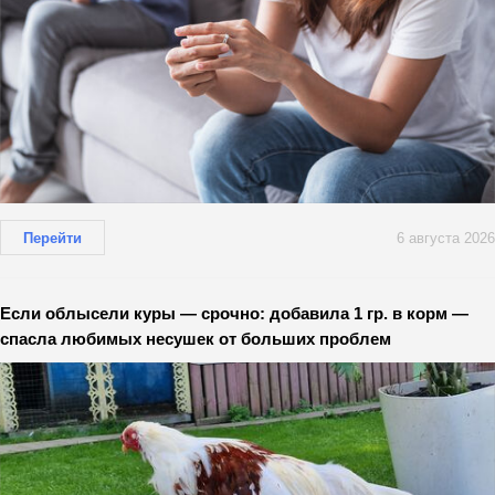
Перейти
6 августа 2026
Если облысели куры — срочно: добавила 1 гр. в корм —
спасла любимых несушек от больших проблем