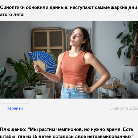
Синоптики обновили данные: наступают самые жаркие дни
этого лета
Перейти
6 августа 2026
Плющенко: "Мы растим чемпионов, но нужно время. Есть
штабы, где из 15 детей осталось двое нетравмированных"