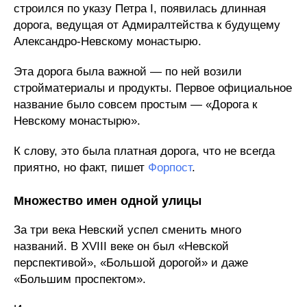
строился по указу Петра I, появилась длинная
дорога, ведущая от Адмиралтейства к будущему
Александро-Невскому монастырю.
Эта дорога была важной — по ней возили
стройматериалы и продукты. Первое официальное
название было совсем простым — «Дорога к
Невскому монастырю».
К слову, это была платная дорога, что не всегда
приятно, но факт, пишет
Форпост
.
Множество имен одной улицы
За три века Невский успел сменить много
названий. В XVIII веке он был «Невской
перспективой», «Большой дорогой» и даже
«Большим проспектом».