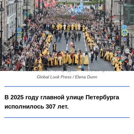
Улица с сотней имен и одной историей: как рождалась и
менялась легенда Петербурга — Невский проспект
Global Look Press / Elena Dunn
В 2025 году главной улице Петербурга
исполнилось 307 лет.