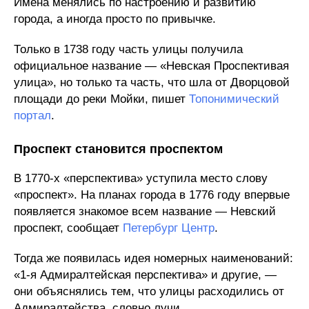
Имена менялись по настроению и развитию
города, а иногда просто по привычке.
Только в 1738 году часть улицы получила
официальное название — «Невская Проспективая
улица», но только та часть, что шла от Дворцовой
площади до реки Мойки, пишет
Топонимический
портал
.
Проспект становится проспектом
В 1770-х «перспектива» уступила место слову
«проспект». На планах города в 1776 году впервые
появляется знакомое всем название — Невский
проспект, сообщает
Петербург Центр
.
Тогда же появилась идея номерных наименований:
«1-я Адмиралтейская перспектива» и другие, —
они объяснялись тем, что улицы расходились от
Адмиралтейства, словно лучи.