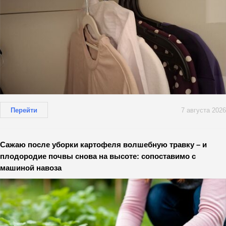
Перейти
7 августа 2026
Сажаю после уборки картофеля волшебную травку – и
плодородие почвы снова на высоте: сопоставимо с
машиной навоза