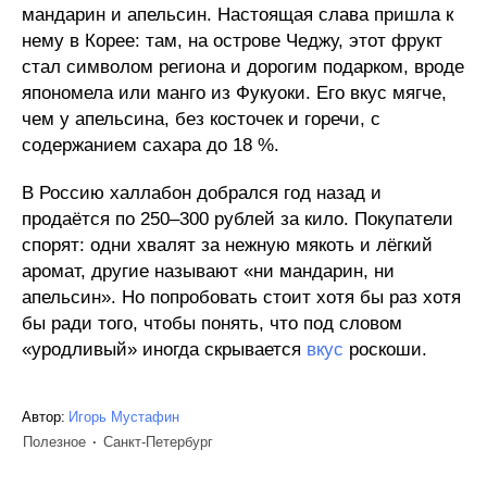
мандарин и апельсин. Настоящая слава пришла к
нему в Корее: там, на острове Чеджу, этот фрукт
стал символом региона и дорогим подарком, вроде
япономела или манго из Фукуоки. Его вкус мягче,
чем у апельсина, без косточек и горечи, с
содержанием сахара до 18 %.
В Россию халлабон добрался год назад и
продаётся по 250–300 рублей за кило. Покупатели
спорят: одни хвалят за нежную мякоть и лёгкий
аромат, другие называют «ни мандарин, ни
апельсин». Но попробовать стоит хотя бы раз хотя
бы ради того, чтобы понять, что под словом
«уродливый» иногда скрывается
вкус
роскоши.
Автор:
Игорь Мустафин
Полезное
Санкт-Петербург