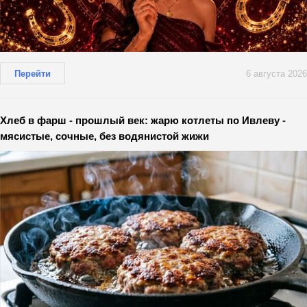
Перейти
6 августа 2026
Хлеб в фарш - прошлый век: жарю котлеты по Ивлеву -
мясистые, сочные, без водянистой жижи