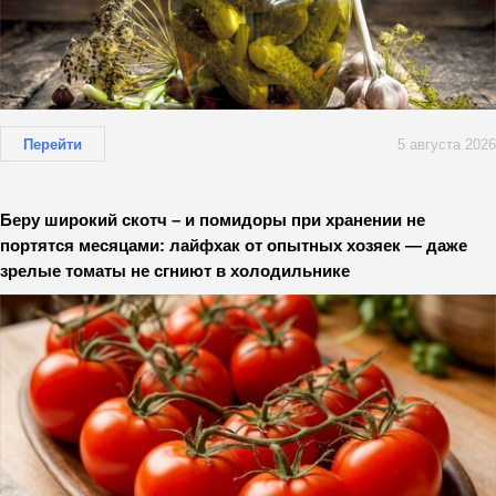
Перейти
5 августа 2026
Беру широкий скотч – и помидоры при хранении не
портятся месяцами: лайфхак от опытных хозяек — даже
зрелые томаты не сгниют в холодильнике