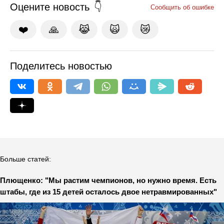
Оцените новость
Сообщить об ошибке
❤️
🙏
😹
🙀
😿
Поделитесь новостью
Больше статей:
Плющенко: "Мы растим чемпионов, но нужно время. Есть
штабы, где из 15 детей осталось двое нетравмированных"