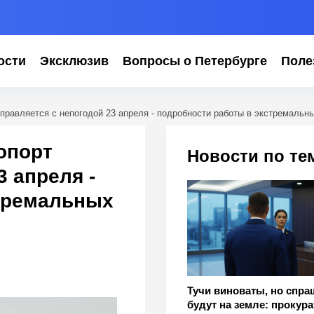
ости
Эксклюзив
Вопросы о Петербурге
Поле
справляется с непогодой 23 апреля - подробности работы в экстремальн
опорт
Новости по те
3 апреля -
тремальных
Тучи виноваты, но спра
будут на земле: прокура