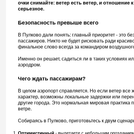
очки снимайте: ветер есть ветер, и отношение 
серьезное.
Безопасность превыше всего
В Пулково дали понять: главный приоритет - это бе
пассажиров. Никто не будет рисковать ради красив
финальное слово всегда за командиром воздушного
Именно он решает, садиться ли в таких условиях ил
аэродром.
Чего ждать пассажирам?
В целом аэропорт справляется. Но если ветер все 
характер, возможны локальные задержки или пере
другие города. Это нормальная мировая практика 
ветре.
Собираясь в Пулково, приготовьтесь к двум сценар
Оптимистичный
- вылетаете с небольшим опозданием