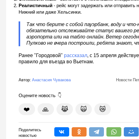
Реалистичный
- рейс могут задержать или отправить н
Нижний или даже Хельсинки.
Так что берите с собой пауэрбанк, воду и что-
обязательно отслеживайте статус вашего ре
аэропорта или на табло онлайн. Ветер сегодн
Пулково не вчера построили, ребята знают, ч
Ранее "Городовой"
рассказал
, с 15 апреля действу
правило для въезда во Вьетнам.
Автор:
Анастасия Чувакова
Новости Пе
Оцените новость
❤️
🙏
😹
🙀
😿
Поделитесь
новостью