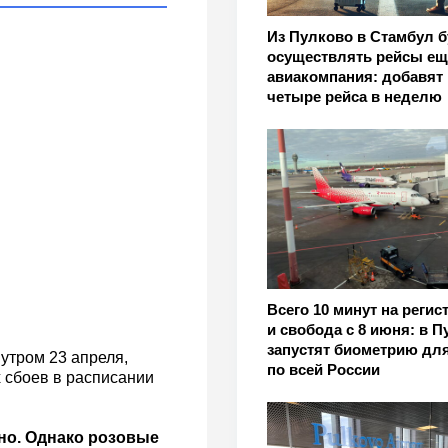
Из Пулково в Стамбул б
осуществлять рейсы ещ
авиакомпания: добавят
четыре рейса в неделю
Всего 10 минут на реги
и свобода с 8 июня: в 
запустят биометрию дл
утром 23 апреля,
по всей России
 сбоев в расписании
ано. Однако розовые