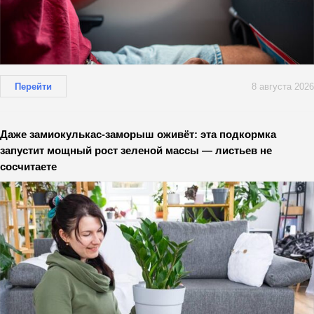
Перейти
8 августа 2026
Даже замиокулькас-заморыш оживёт: эта подкормка
запустит мощный рост зеленой массы — листьев не
сосчитаете