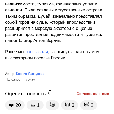
недвижимости, туризма, финансовых услуг и
авиации. Были созданы искусственные острова.
Таким образом, Дубай изначально представлял
собой город на суше, который впоследствии
расширился в морскую акваторию с целью
развития престижной недвижимости и туризма,
пишет блогер Антон Зоркин.
Ранее мы
рассказали
, как живут люди в самом
высокогорном поселке России.
Автор:
Ксения Давыдова
Полезное
Туризм
Оцените новость
Сообщить об ошибке
❤️
20
🙏
1
😹
🙀
3
😿
2