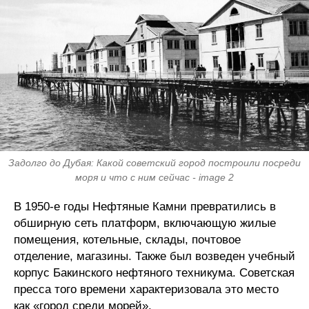
Задолго до Дубая: Какой советский город построили посреди
моря и что с ним сейчас - image 2
В 1950-е годы Нефтяные Камни превратились в
обширную сеть платформ, включающую жилые
помещения, котельные, склады, почтовое
отделение, магазины. Также был возведен учебный
корпус Бакинского нефтяного техникума. Советская
пресса того времени характеризовала это место
как «город среди морей».