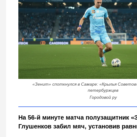
«Зенит» споткнулся в Самаре: «Крылья Советов»
петербуржцев
Городовой ру
На 56-й минуте матча полузащитник «
Глушенков забил мяч, установив равн