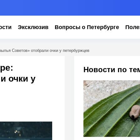
ости
Эксклюзив
Вопросы о Петербурге
Поле
рылья Советов» отобрали очки у петербуржцев
ре:
Новости по те
и очки у