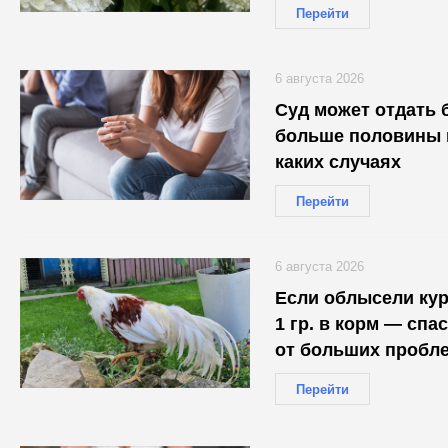
Перейти
6 августа 2026
Суд может отдать 
больше половины и
каких случаях
Перейти
6 августа 2026
Если облысели ку
1 гр. в корм — сп
от больших пробл
Перейти