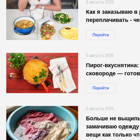
6 августа 2026
Как я заказываю в 
переплачивать - ч
Перейти
6 августа 2026
Пирог-вкуснятина: 
сковороде — готов
Перейти
6 августа 2026
Больше не выщип
замачиваю одежду 
вещи как только чт