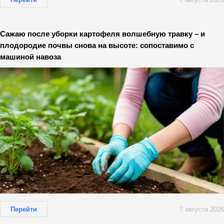
Сажаю после уборки картофеля волшебную травку – и
плодородие почвы снова на высоте: сопоставимо с
машиной навоза
Перейти
7 августа 2026