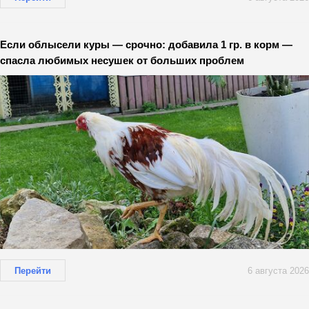
Если облысели куры — срочно: добавила 1 гр. в корм —
спасла любимых несушек от больших проблем
Перейти
6 августа 2026