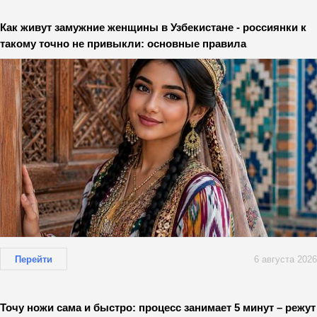
Как живут замужние женщины в Узбекистане - россиянки к
такому точно не привыкли: основные правила
Перейти
6 августа 2026
Точу ножи сама и быстро: процесс занимает 5 минут – режут