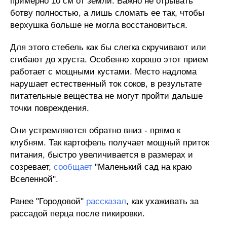
примерно 10 см от земли. Важно не отрывать
ботву полностью, а лишь сломать ее так, чтобы
верхушка больше не могла восстановиться.
Для этого стебель как бы слегка скручивают или
сгибают до хруста. Особенно хорошо этот прием
работает с мощными кустами. Место надлома
нарушает естественный ток соков, в результате
питательные вещества не могут пройти дальше
точки повреждения.
Они устремляются обратно вниз - прямо к
клубням. Так картофель получает мощный приток
питания, быстро увеличивается в размерах и
созревает,
сообщает
"Маленький сад на краю
Вселенной".
Ранее "Городовой"
рассказал
, как ухаживать за
рассадой перца после пикировки.