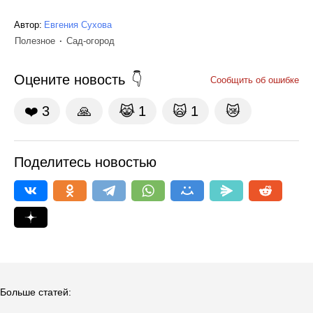
Автор:
Евгения Сухова
Полезное
Сад-огород
Оцените новость
Сообщить об ошибке
❤️
3
🙏
😹
1
🙀
1
😿
Поделитесь новостью
Больше статей: