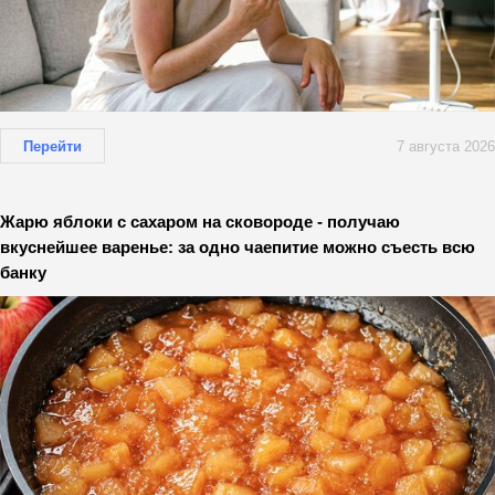
Перейти
7 августа 2026
Жарю яблоки с сахаром на сковороде - получаю
вкуснейшее варенье: за одно чаепитие можно съесть всю
банку