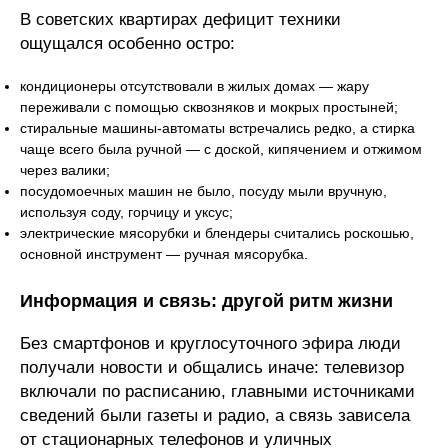
В советских квартирах дефицит техники
ощущался особенно остро:
кондиционеры отсутствовали в жилых домах — жару
переживали с помощью сквозняков и мокрых простыней;
стиральные машины-автоматы встречались редко, а стирка
чаще всего была ручной — с доской, кипячением и отжимом
через валики;
посудомоечных машин не было, посуду мыли вручную,
используя соду, горчицу и уксус;
электрические мясорубки и блендеры считались роскошью,
основной инструмент — ручная мясорубка.
Информация и связь: другой ритм жизни
Без смартфонов и круглосуточного эфира люди
получали новости и общались иначе: телевизор
включали по расписанию, главными источниками
сведений были газеты и радио, а связь зависела
от стационарных телефонов и уличных