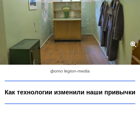
Без чего в СССР легко обходились, а сегодня - не представляем
жизни
фото legion-media
Как технологии изменили наши привычки