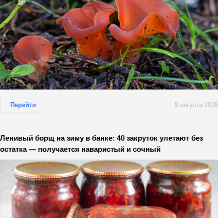
Перейти
8 августа 2026
Ленивый борщ на зиму в банке: 40 закруток улетают без
остатка — получается наваристый и сочный