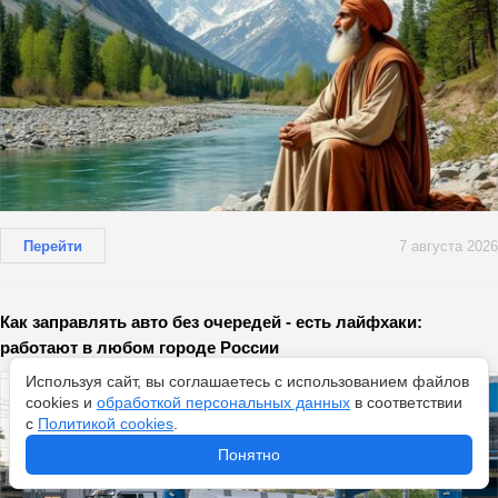
Перейти
7 августа 2026
Как заправлять авто без очередей - есть лайфхаки:
работают в любом городе России
Используя сайт, вы соглашаетесь с использованием файлов
cookies и
обработкой персональных данных
в соответствии
с
Политикой cookies
.
Понятно