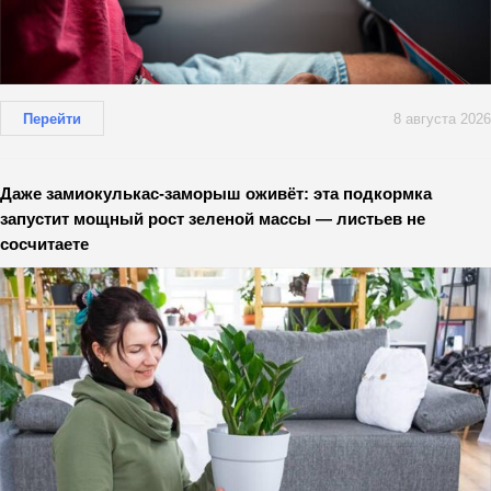
Перейти
8 августа 2026
Даже замиокулькас-заморыш оживёт: эта подкормка
запустит мощный рост зеленой массы — листьев не
сосчитаете