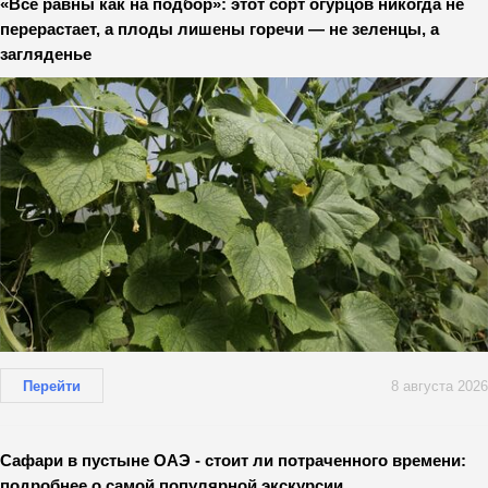
«Все равны как на подбор»: этот сорт огурцов никогда не
перерастает, а плоды лишены горечи — не зеленцы, а
загляденье
Перейти
8 августа 2026
Сафари в пустыне ОАЭ - стоит ли потраченного времени:
подробнее о самой популярной экскурсии