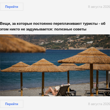
Перейти
8 августа 2026
Вещи, за которые постоянно переплачивают туристы - об
этом никто не задумывается: полезные советы
Перейти
8 августа 2026