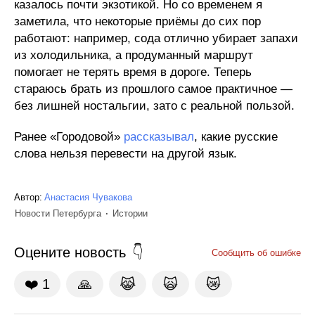
казалось почти экзотикой. Но со временем я
заметила, что некоторые приёмы до сих пор
работают: например, сода отлично убирает запахи
из холодильника, а продуманный маршрут
помогает не терять время в дороге. Теперь
стараюсь брать из прошлого самое практичное —
без лишней ностальгии, зато с реальной пользой.
Ранее «Городовой»
рассказывал
, какие русские
слова нельзя перевести на другой язык.
Автор:
Анастасия Чувакова
Новости Петербурга
Истории
Оцените новость
Сообщить об ошибке
❤️
1
🙏
😹
🙀
😿