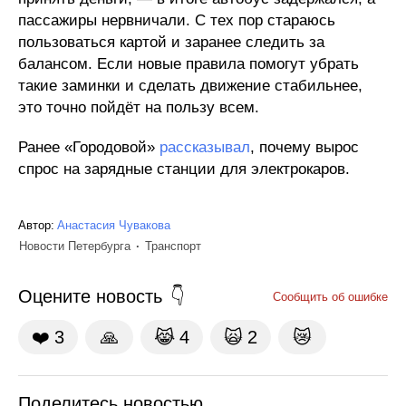
пассажиры нервничали. С тех пор стараюсь
пользоваться картой и заранее следить за
балансом. Если новые правила помогут убрать
такие заминки и сделать движение стабильнее,
это точно пойдёт на пользу всем.
Ранее «Городовой»
рассказывал
, почему вырос
спрос на зарядные станции для электрокаров.
Автор:
Анастасия Чувакова
Новости Петербурга
Транспорт
Оцените новость
Сообщить об ошибке
❤️
3
🙏
😹
4
🙀
2
😿
Поделитесь новостью