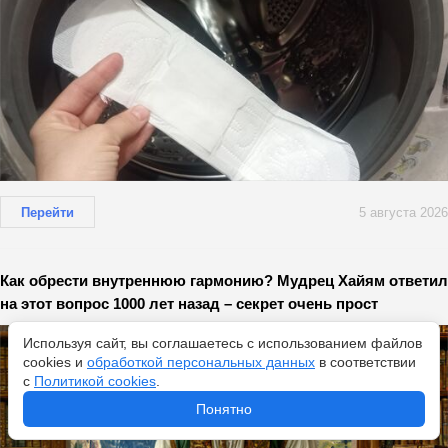
Перейти
5 августа 2026
Как обрести внутреннюю гармонию? Мудрец Хайям ответил
на этот вопрос 1000 лет назад – секрет очень прост
Используя сайт, вы соглашаетесь с использованием файлов
cookies и
обработкой персональных данных
в соответствии
с
Политикой cookies
.
Понятно