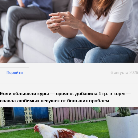
Перейти
6 августа 2026
Если облысели куры — срочно: добавила 1 гр. в корм —
спасла любимых несушек от больших проблем