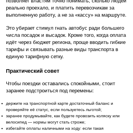
позволяет властям точно понимать, сколько людей
реально проехало, и платить перевозчикам за
выполненную работу, а не за «кассу» на маршруте.
Это убирает стимул гнать автобус ради большего
числа посадок и высадок. Кроме того, когда оплата
идёт через бюджет региона, проще вводить гибкие
тарифы и связывать разные виды транспорта в
единую тарифную сетку.
Практический совет
Чтобы поездки оставались спокойными, стоит
заранее подстроиться под перемены:
держите на транспортной карте достаточный баланс и
проверяйте её статус, если пользуетесь льготой;
заранее продумывайте, как будете провозить коляску или
велосипед — нормы могут стать строже;
избегайте оплаты наличными на ходу: если такая