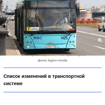
Теперь будем ездить по-другому: изменились правила для
пассажиров общественного транспорта
фото legion-media
Список изменений в транспортной
системе