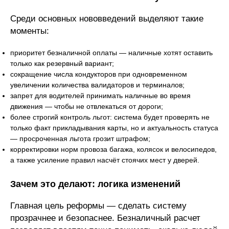
Среди основных нововведений выделяют такие
моменты:
приоритет безналичной оплаты — наличные хотят оставить
только как резервный вариант;
сокращение числа кондукторов при одновременном
увеличении количества валидаторов и терминалов;
запрет для водителей принимать наличные во время
движения — чтобы не отвлекаться от дороги;
более строгий контроль льгот: система будет проверять не
только факт прикладывания карты, но и актуальность статуса
— просроченная льгота грозит штрафом;
корректировки норм провоза багажа, колясок и велосипедов,
а также усиление правил насчёт стоячих мест у дверей.
Зачем это делают: логика изменений
Главная цель реформы — сделать систему
прозрачнее и безопаснее. Безналичный расчет