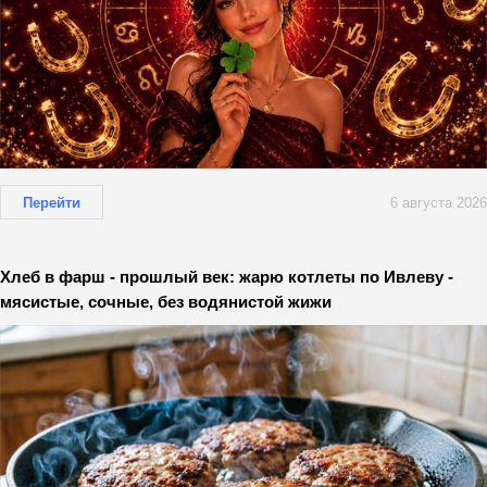
Перейти
6 августа 2026
Хлеб в фарш - прошлый век: жарю котлеты по Ивлеву -
мясистые, сочные, без водянистой жижи