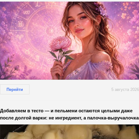
Перейти
5 августа 2026
Добавляем в тесто — и пельмени остаются целыми даже
после долгой варки: не ингредиент, а палочка-выручалочка