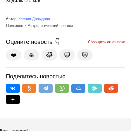
Зодиака 20 мая.
Автор:
Ксения Давыдова
Полезное
Астрологический прогноз
Оцените новость
Сообщить об ошибке
❤️
🙏
😹
🙀
😿
Поделитесь новостью
Больше статей: