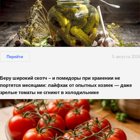
Перейти
5 августа 2026
Беру широкий скотч – и помидоры при хранении не
портятся месяцами: лайфхак от опытных хозяек — даже
зрелые томаты не сгниют в холодильнике