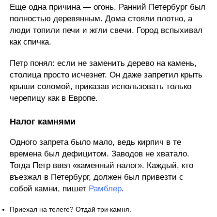
Еще одна причина — огонь. Ранний Петербург был
полностью деревянным. Дома стояли плотно, а
люди топили печи и жгли свечи. Город вспыхивал
как спичка.
Петр понял: если не заменить дерево на камень,
столица просто исчезнет. Он даже запретил крыть
крыши соломой, приказав использовать только
черепицу как в Европе.
Налог камнями
Одного запрета было мало, ведь кирпич в те
времена был дефицитом. Заводов не хватало.
Тогда Петр ввел «каменный налог». Каждый, кто
въезжал в Петербург, должен был привезти с
собой камни, пишет
Рамблер
.
Приехал на телеге? Отдай три камня.