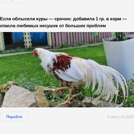
Если облысели куры — срочно: добавила 1 гр. в корм —
спасла любимых несушек от больших проблем
Перейти
6 августа 2026