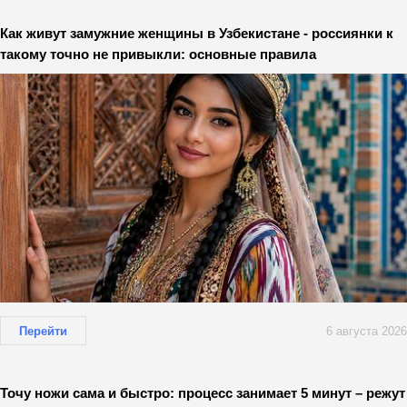
Как живут замужние женщины в Узбекистане - россиянки к
такому точно не привыкли: основные правила
Перейти
6 августа 2026
Точу ножи сама и быстро: процесс занимает 5 минут – режут