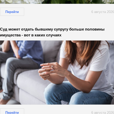
Перейти
6 августа 2026
Суд может отдать бывшему супругу больше половины
имущества - вот в каких случаях
Перейти
6 августа 2026