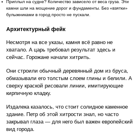
Приплыл на судне? Количество зависело от веса груза. Эти
камни шли на мощение дорог и фундаменты. Без «взятки»
булыжниками в город просто не пускали.
Архитектурный фейк
Несмотря на все указы, камня всё равно не
хватало. А царь требовал результат здесь и
сейчас. Горожане начали хитрить.
Они строили обычный деревянный дом из бруса,
обмазывали его толстым слоем глины и белили. А
сверху краской рисовали линии, имитирующие
кирпичную кладку.
Издалека казалось, что стоит солидное каменное
здание. Петр об этой хитрости знал, но часто
закрывал глаза — для него был важен европейский
вид города.