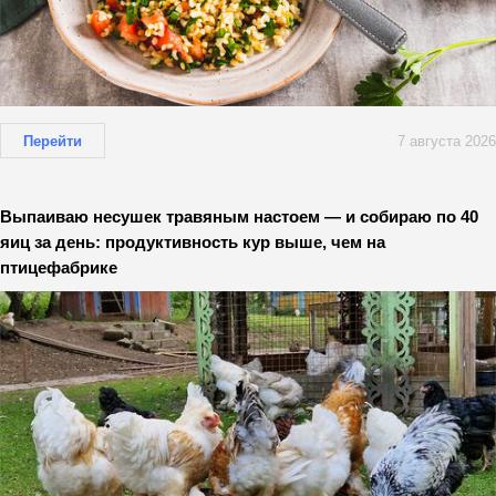
Перейти
7 августа 2026
Выпаиваю несушек травяным настоем — и собираю по 40
яиц за день: продуктивность кур выше, чем на
птицефабрике