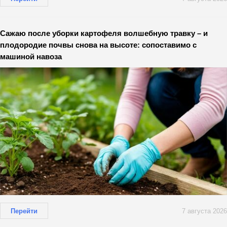
Сажаю после уборки картофеля волшебную травку – и
плодородие почвы снова на высоте: сопоставимо с
машиной навоза
Перейти
7 августа 2026