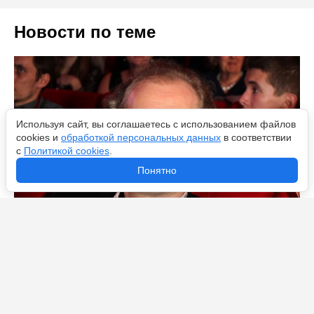
Новости по теме
Используя сайт, вы соглашаетесь с использованием файлов
cookies и
обработкой персональных данных
в соответствии
с
Политикой cookies
.
Понятно
3 совета для детей и взрослых: Продеус из «Жить
здорово!» дал советы, как оставаться здоровым всю
осень