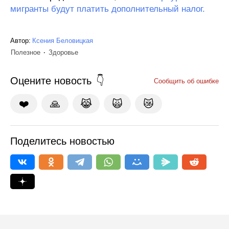
мигранты будут платить дополнительный налог.
Автор:
Ксения Беловицкая
Полезное
Здоровье
Оцените новость
Сообщить об ошибке
❤️
🙏
😹
🙀
😿
Поделитесь новостью