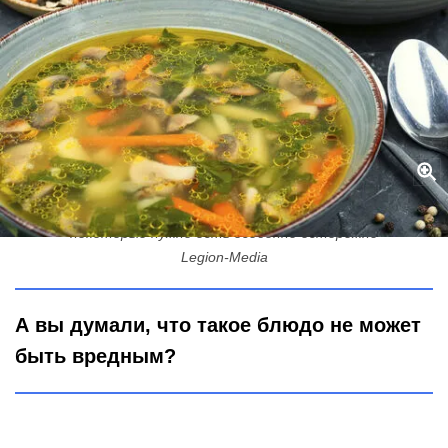
Далеко не все традиционные супы русской кухни полезны:
некоторые нужно есть особенно осторожно
Legion-Media
А вы думали, что такое блюдо не может
быть вредным?