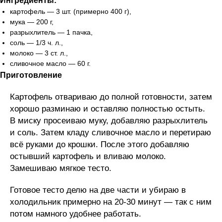
Ингредиенты:
картофель — 3 шт. (примерно 400 г),
мука — 200 г,
разрыхлитель — 1 пачка,
соль — 1/3 ч. л.,
молоко — 3 ст. л.,
сливочное масло — 60 г.
Приготовление
Картофель отвариваю до полной готовности, затем
хорошо разминаю и оставляю полностью остыть.
В миску просеиваю муку, добавляю разрыхлитель
и соль. Затем кладу сливочное масло и перетираю
всё руками до крошки. После этого добавляю
остывший картофель и вливаю молоко.
Замешиваю мягкое тесто.
Готовое тесто делю на две части и убираю в
холодильник примерно на 20-30 минут — так с ним
потом намного удобнее работать.