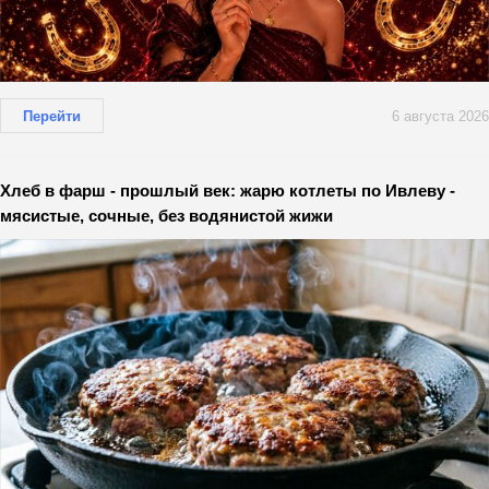
Перейти
6 августа 2026
Хлеб в фарш - прошлый век: жарю котлеты по Ивлеву -
мясистые, сочные, без водянистой жижи