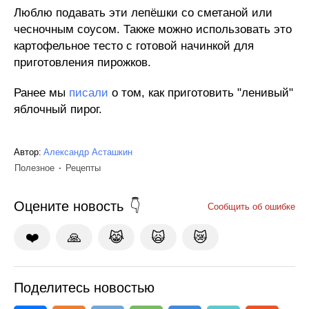
Люблю подавать эти лепёшки со сметаной или
чесночным соусом. Также можно использовать это
картофельное тесто с готовой начинкой для
приготовления пирожков.
Ранее мы
писали
о том, как приготовить "ленивый"
яблочный пирог.
Автор:
Александр Асташкин
Полезное
Рецепты
Оцените новость
Сообщить об ошибке
❤️
🙏
😹
🙀
😿
Поделитесь новостью