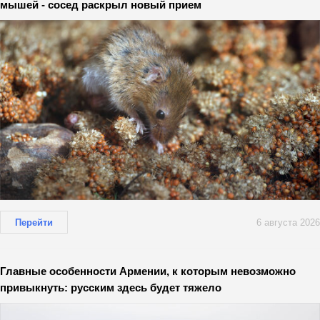
мышей - сосед раскрыл новый прием
Перейти
6 августа 2026
Главные особенности Армении, к которым невозможно
привыкнуть: русским здесь будет тяжело