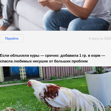
Перейти
6 августа 2026
Если облысели куры — срочно: добавила 1 гр. в корм —
спасла любимых несушек от больших проблем