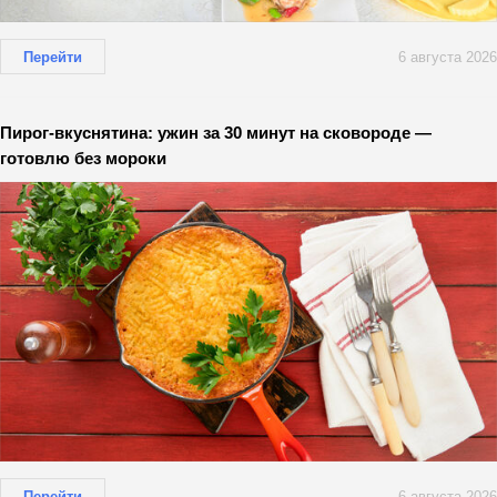
Перейти
6 августа 2026
Пирог-вкуснятина: ужин за 30 минут на сковороде —
готовлю без мороки
Перейти
6 августа 2026