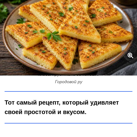
Эти картофельные лепёшки исчезают со стола быстрее
хлеба: хрустяшки за копейки
Городовой ру
Тот самый рецепт, который удивляет
своей простотой и вкусом.