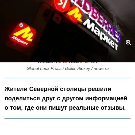
«Этого не может быть»: где петербуржцы чаще всего
оставляют отзывы и на что
Global Look Press / Belkin Alexey / news.ru
Жители Северной столицы решили
поделиться друг с другом информацией
о том, где они пишут реальные отзывы.