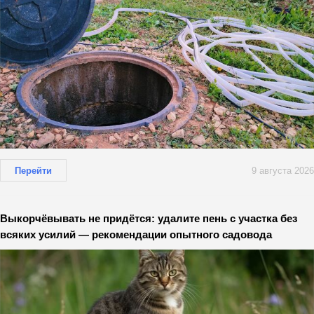
Перейти
9 августа 2026
Выкорчёвывать не придётся: удалите пень с участка без
всяких усилий — рекомендации опытного садовода