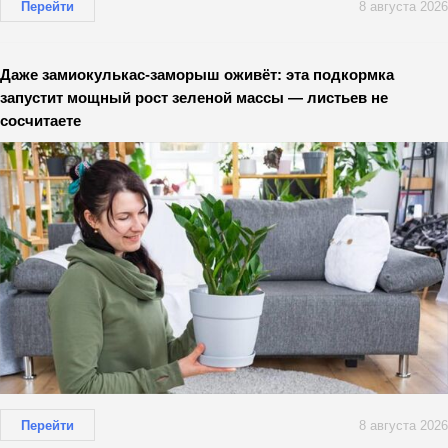
Перейти
8 августа 2026
Даже замиокулькас-заморыш оживёт: эта подкормка
запустит мощный рост зеленой массы — листьев не
сосчитаете
Перейти
8 августа 2026