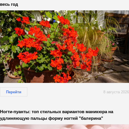
весь год
Перейти
8 августа 2026
Ногти-пуанты: топ стильных вариантов маникюра на
удлиняющую пальцы форму ногтей "балерина"