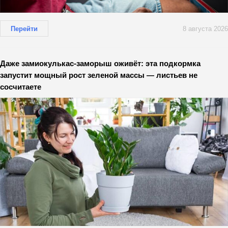
Перейти
8 августа 2026
Даже замиокулькас-заморыш оживёт: эта подкормка
запустит мощный рост зеленой массы — листьев не
сосчитаете