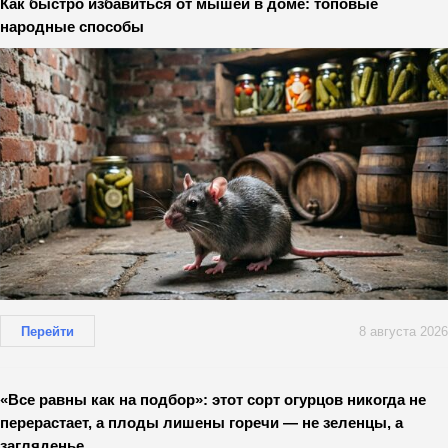
Как быстро избавиться от мышей в доме: топовые
народные способы
Перейти
8 августа 2026
«Все равны как на подбор»: этот сорт огурцов никогда не
перерастает, а плоды лишены горечи — не зеленцы, а
загляденье