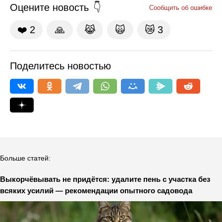
Оцените новость
Сообщить об ошибке
❤️
2
🙏
😹
🙀
😿
3
Поделитесь новостью
Больше статей:
Выкорчёвывать не придётся: удалите пень с участка без
всяких усилий — рекомендации опытного садовода