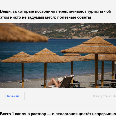
Вещи, за которые постоянно переплачивают туристы - об
этом никто не задумывается: полезные советы
Перейти
8 августа 2026
Всего 1 капля в раствор — и пеларгония цветёт непрерывно