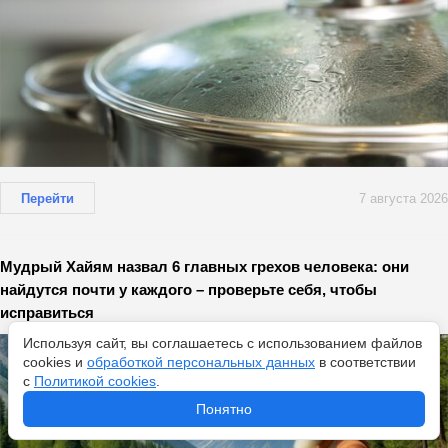
Перейти
7 августа 2026
Мудрый Хайям назвал 6 главных грехов человека: они
найдутся почти у каждого – проверьте себя, чтобы
исправиться
Используя сайт, вы соглашаетесь с использованием файлов
cookies и
обработкой персональных данных
в соответствии
с
Политикой cookies
.
Понятно