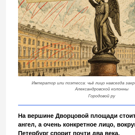
Император или поэтесса: чьё лицо навсегда зак
Александровской колонны
Городовой ру
На вершине Дворцовой площади стоит
ангел, а очень конкретное лицо, вокру
Петербург спорит почти два века.