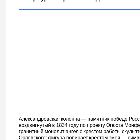
Александровская колонна — памятник победе Росс
воздвигнутый в 1834 году по проекту Огюста Монф
гранитный монолит ангел с крестом работы скульп
Орловского: фигура попирает крестом змея — симв