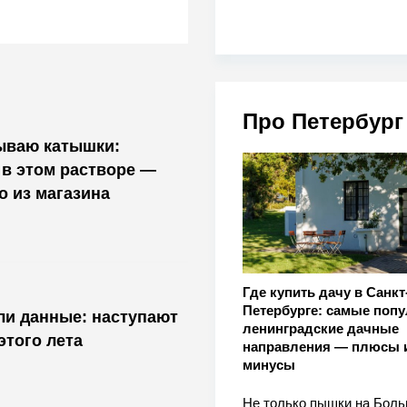
Про Петербург
ываю катышки:
в этом растворе —
о из магазина
Где купить дачу в Санкт
Петербурге: самые поп
ли данные: наступают
ленинградские дачные
этого лета
направления — плюсы 
минусы
Не только пышки на Бол