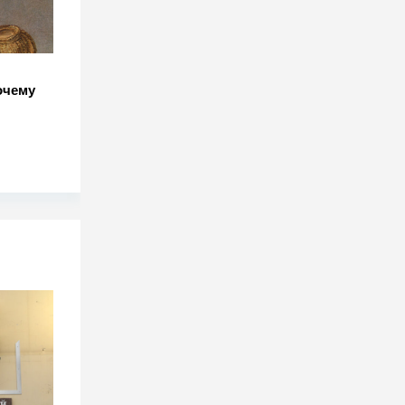
очему