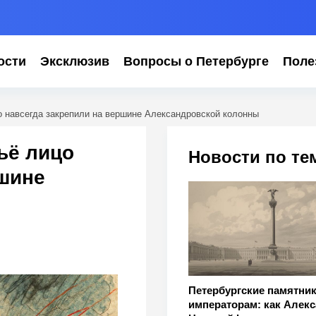
ости
Эксклюзив
Вопросы о Петербурге
Поле
о навсегда закрепили на вершине Александровской колонны
ьё лицо
Новости по те
ршине
Петербургские памятни
императорам: как Алекс