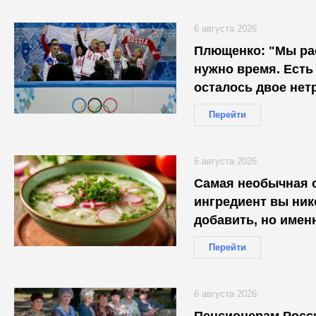
6 августа 2026
Плющенко: "Мы ра
нужно время. Есть 
осталось двое не
Перейти
6 августа 2026
Самая необычная о
ингредиент вы ник
добавить, но имен
незабываемым
Перейти
6 августа 2026
Пенсионерам Росси