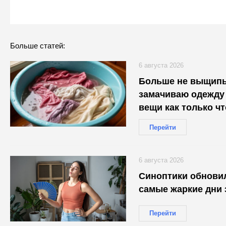
Больше статей:
6 августа 2026
Больше не выщип
замачиваю одежду 
вещи как только чт
Перейти
6 августа 2026
Синоптики обнови
самые жаркие дни 
Перейти