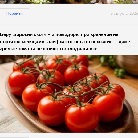
Перейти
5 августа 2026
Беру широкий скотч – и помидоры при хранении не
портятся месяцами: лайфхак от опытных хозяек — даже
зрелые томаты не сгниют в холодильнике