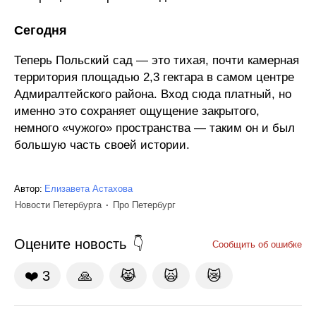
Сегодня
Теперь Польский сад — это тихая, почти камерная
территория площадью 2,3 гектара в самом центре
Адмиралтейского района. Вход сюда платный, но
именно это сохраняет ощущение закрытого,
немного «чужого» пространства — таким он и был
большую часть своей истории.
Автор:
Елизавета Астахова
Новости Петербурга
Про Петербург
Оцените новость
Сообщить об ошибке
❤️
3
🙏
😹
🙀
😿