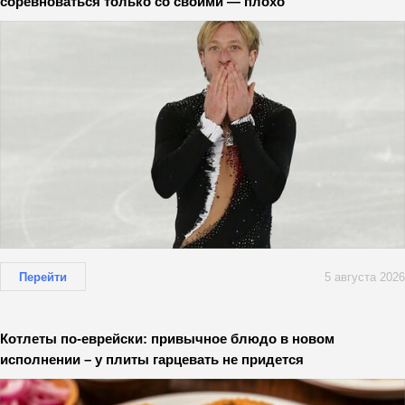
соревноваться только со своими — плохо
Перейти
5 августа 2026
Котлеты по-еврейски: привычное блюдо в новом
исполнении – у плиты гарцевать не придется