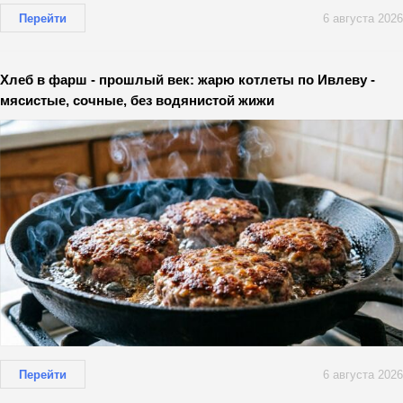
Перейти
6 августа 2026
Хлеб в фарш - прошлый век: жарю котлеты по Ивлеву -
мясистые, сочные, без водянистой жижи
Перейти
6 августа 2026