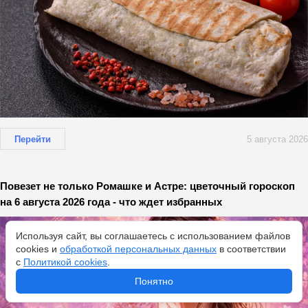
Перейти
5 августа 2026
Повезет не только Ромашке и Астре: цветочный гороскоп
на 6 августа 2026 года - что ждет избранных
Используя сайт, вы соглашаетесь с использованием файлов
cookies и
обработкой персональных данных
в соответствии
с
Политикой cookies
.
Понятно