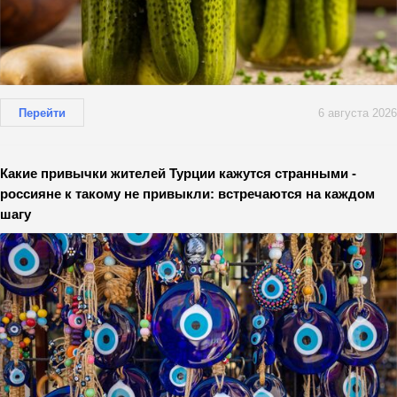
Перейти
6 августа 2026
Какие привычки жителей Турции кажутся странными -
россияне к такому не привыкли: встречаются на каждом
шагу