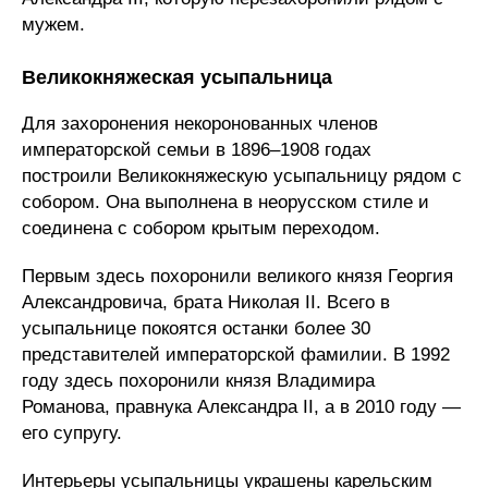
мужем.
Великокняжеская усыпальница
Для захоронения некоронованных членов
императорской семьи в 1896–1908 годах
построили Великокняжескую усыпальницу рядом с
собором. Она выполнена в неорусском стиле и
соединена с собором крытым переходом.
Первым здесь похоронили великого князя Георгия
Александровича, брата Николая II. Всего в
усыпальнице покоятся останки более 30
представителей императорской фамилии. В 1992
году здесь похоронили князя Владимира
Романова, правнука Александра II, а в 2010 году —
его супругу.
Интерьеры усыпальницы украшены карельским