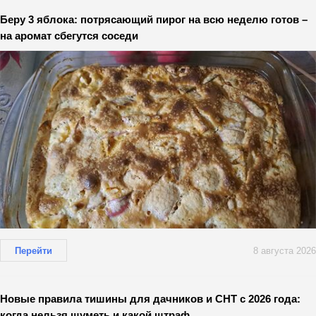
Беру 3 яблока: потрясающий пирог на всю неделю готов –
на аромат сбегутся соседи
Перейти
8 августа 2026
Новые правила тишины для дачников и СНТ с 2026 года:
когда нельзя шуметь и какой штраф