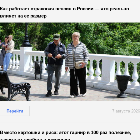
Как работает страховая пенсия в России — что реально
влияет на ее размер
Перейти
7 августа 2026
Вместо картошки и риса: этот гарнир в 100 раз полезнее,
защита от диабета и деменции