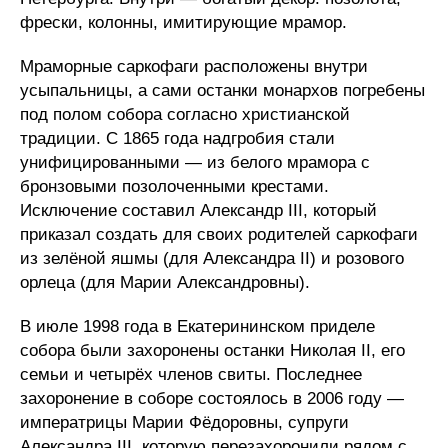
фрески, колонны, имитирующие мрамор.
Мраморные саркофаги расположены внутри
усыпальницы, а сами останки монархов погребены
под полом собора согласно христианской
традиции. С 1865 года надгробия стали
унифицированными — из белого мрамора с
бронзовыми позолоченными крестами.
Исключение составил Александр III, который
приказал создать для своих родителей саркофаги
из зелёной яшмы (для Александра II) и розового
орлеца (для Марии Александровны).
В июле 1998 года в Екатерининском приделе
собора были захоронены останки Николая II, его
семьи и четырёх членов свиты. Последнее
захоронение в соборе состоялось в 2006 году —
императрицы Марии Фёдоровны, супруги
Александра III, которую перезахоронили рядом с