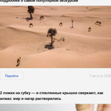
подробнее о самой популярной экскурсии
Перейти
7 августа 2026
2 ложки на губку — и стеклянные крышки сверкают, как
алмаз: жир и нагар растворились