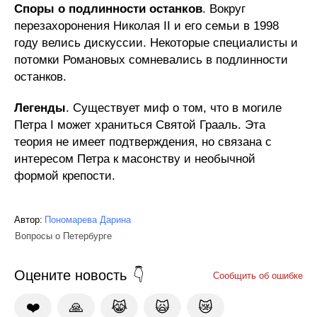
Споры о подлинности останков
. Вокруг
перезахоронения Николая II и его семьи в 1998
году велись дискуссии. Некоторые специалисты и
потомки Романовых сомневались в подлинности
останков.
Легенды
. Существует миф о том, что в могиле
Петра I может храниться Святой Грааль. Эта
теория не имеет подтверждения, но связана с
интересом Петра к масонству и необычной
формой крепости.
Автор:
Пономарева Дарина
Вопросы о Петербурге
Оцените новость
Сообщить об ошибке
❤️
🙏
😹
🙀
😿