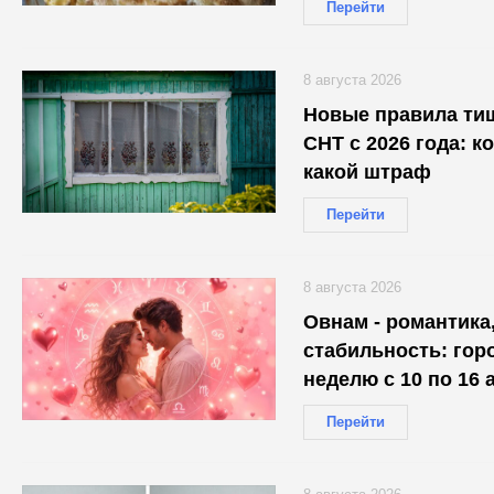
Перейти
8 августа 2026
Новые правила ти
СНТ с 2026 года: к
какой штраф
Перейти
8 августа 2026
Овнам - романтика,
стабильность: гор
неделю с 10 по 16 
каждого
Перейти