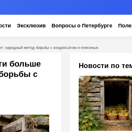
ости
Эксклюзив
Вопросы о Петербурге
Поле
ет: народный метод борьбы с конденсатом и плесенью
ти больше
Новости по те
 борьбы с