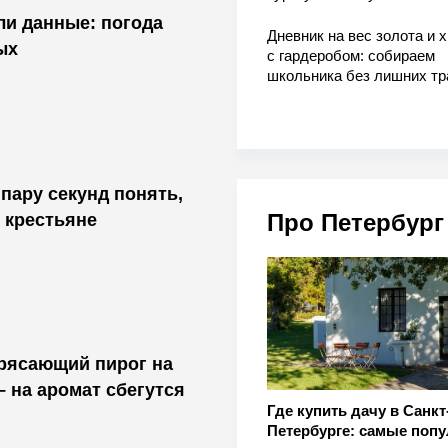
и данные: погода
Дневник на вес золота и 
ых
с гардеробом: собираем
школьника без лишних тр
пару секунд понять,
Про Петербург
 крестьяне
трясающий пирог на
– на аромат сбегутся
Где купить дачу в Санкт
Петербурге: самые поп