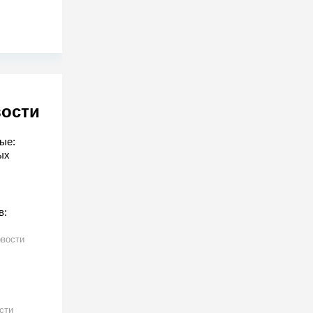
вости
ые:
ых
в:
вости
сти