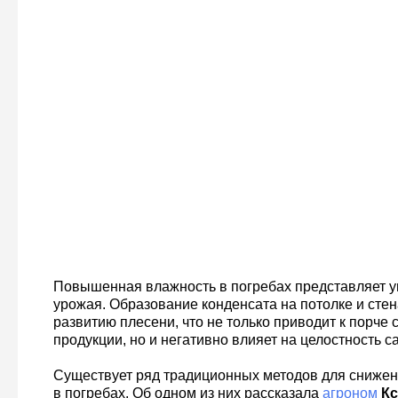
Повышенная влажность в погребах представляет у
урожая. Образование конденсата на потолке и стен
развитию плесени, что не только приводит к порче
продукции, но и негативно влияет на целостность с
Существует ряд традиционных методов для снижен
в погребах. Об одном из них рассказала
агроном
Кс