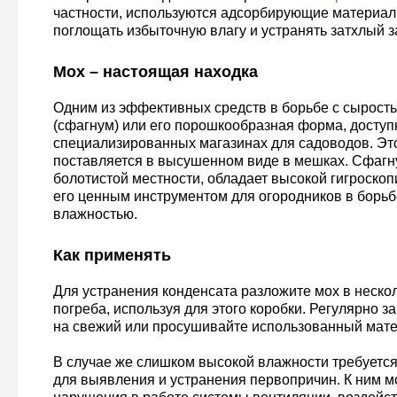
частности, используются адсорбирующие материал
поглощать избыточную влагу и устранять затхлый з
Мох – настоящая находка
Одним из эффективных средств в борьбе с сырост
(сфагнум) или его порошкообразная форма, доступн
специализированных магазинах для садоводов. Это
поставляется в высушенном виде в мешках. Сфагн
болотистой местности, обладает высокой гигроскоп
его ценным инструментом для огородников в борьб
влажностью.
Как применять
Для устранения конденсата разложите мох в нескол
погреба, используя для этого коробки. Регулярно 
на свежий или просушивайте использованный мате
В случае же слишком высокой влажности требуетс
для выявления и устранения первопричин. К ним м