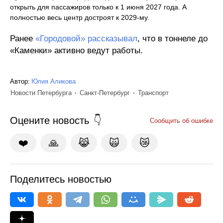
открыть для пассажиров только к 1 июня 2027 года. А
полностью весь центр достроят к 2029-му.
Ранее
«Городовой» рассказывал
, что в тоннеле до
«Каменки» активно ведут работы.
Автор:
Юлия Аликова
Новости Петербурга
Санкт-Петербург
Транспорт
Оцените новость
Сообщить об ошибке
❤️
🙏
😹
🙀
😿
Поделитесь новостью