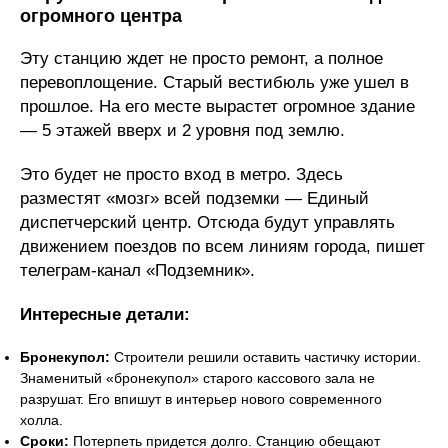
огромного центра
Эту станцию ждет не просто ремонт, а полное
перевоплощение. Старый вестибюль уже ушел в
прошлое. На его месте вырастет огромное здание
— 5 этажей вверх и 2 уровня под землю.
Это будет не просто вход в метро. Здесь
разместят «мозг» всей подземки — Единый
диспетчерский центр. Отсюда будут управлять
движением поездов по всем линиям города, пишет
телеграм-канал «Подземник».
Интересные детали:
Бронекупол:
Строители решили оставить частичку истории.
Знаменитый «бронекупол» старого кассового зала не
разрушат. Его впишут в интерьер нового современного
холла.
Сроки:
Потерпеть придется долго. Станцию обещают