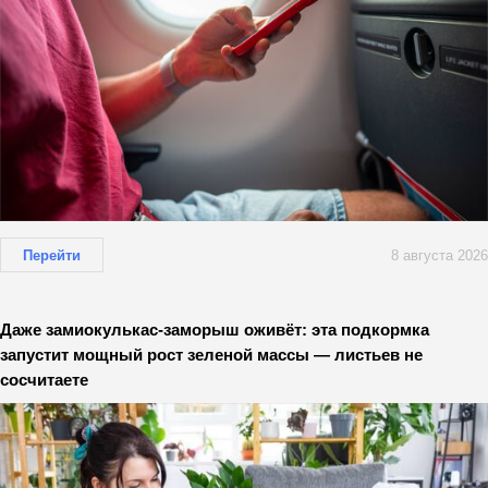
Перейти
8 августа 2026
Даже замиокулькас-заморыш оживёт: эта подкормка
запустит мощный рост зеленой массы — листьев не
сосчитаете