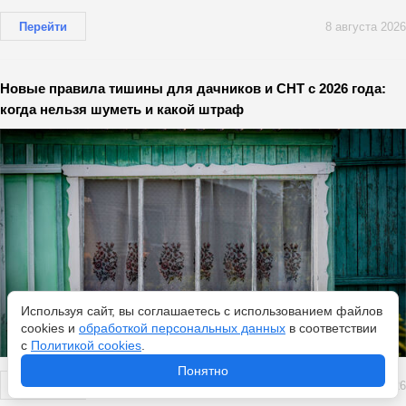
Перейти
8 августа 2026
Новые правила тишины для дачников и СНТ с 2026 года:
когда нельзя шуметь и какой штраф
Используя сайт, вы соглашаетесь с использованием файлов
cookies и
обработкой персональных данных
в соответствии
с
Политикой cookies
.
Понятно
Перейти
8 августа 2026