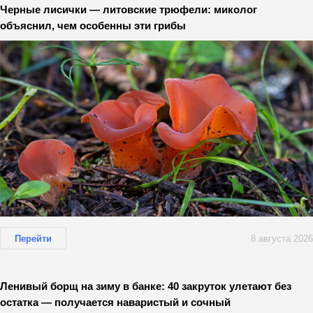
Черные лисички — литовские трюфели: миколог
объяснил, чем особенны эти грибы
Перейти
8 августа 2026
Ленивый борщ на зиму в банке: 40 закруток улетают без
остатка — получается наваристый и сочный