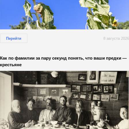
Перейти
8 августа 2026
Как по фамилии за пару секунд понять, что ваши предки —
крестьяне