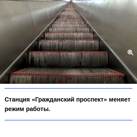
Лишние 20 минут на дорогу и «мозг» метро за бронекуполом:
главные новости петербургской подземки
Global Look Press / Maksim Konstantinov
Станция «Гражданский проспект» меняет
режим работы.