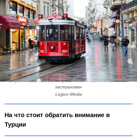
Какие ошибки нельзя совершать в Турции - придется
переплачивать, если ослушаетесь: от этого никто не
застрахован
Legion-Media
На что стоит обратить внимание в
Турции