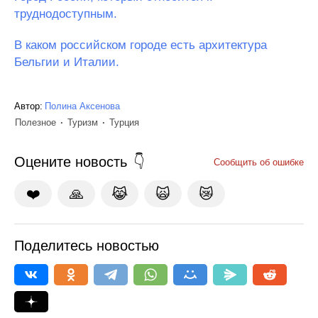
труднодоступным.
В каком российском городе есть архитектура
Бельгии и Италии.
Автор:
Полина Аксенова
Полезное
Туризм
Турция
Оцените новость
Сообщить об ошибке
❤️
🙏
😹
🙀
😿
Поделитесь новостью