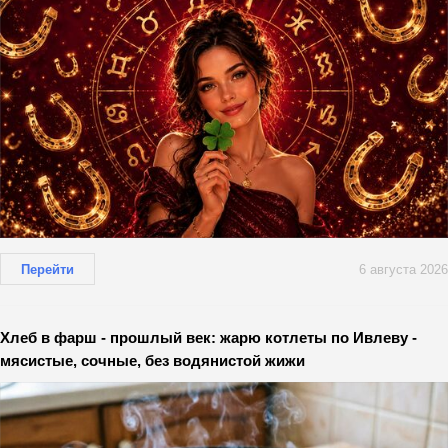
Перейти
6 августа 2026
Хлеб в фарш - прошлый век: жарю котлеты по Ивлеву -
мясистые, сочные, без водянистой жижи