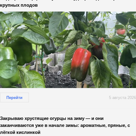
крупных плодов
Перейти
5 августа 2026
Закрываю хрустящие огурцы на зиму — и они
заканчиваются уже в начале зимы: ароматные, пряные, с
лёгкой кислинкой