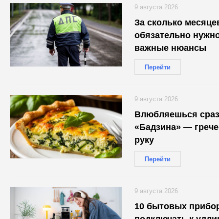
9 августа 2026
За сколько месяце
обязательно нужно
важные нюансы
Перейти
9 августа 2026
Влюбляешься сразу
«Бадзина» — грече
руку
Перейти
9 августа 2026
10 бытовых прибор