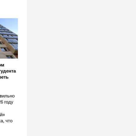
ом
тудента
реть
авильно
6 году
ый»
а, что