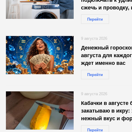
подключать к удли
сжечь и проводку, 
Перейти
9 августа 2026
Денежный гороскоп
августа для каждог
ждет именно вас
Перейти
9 августа 2026
Кабачки в августе 
закатываю в икру:
нежный вкус и фор
Перейти