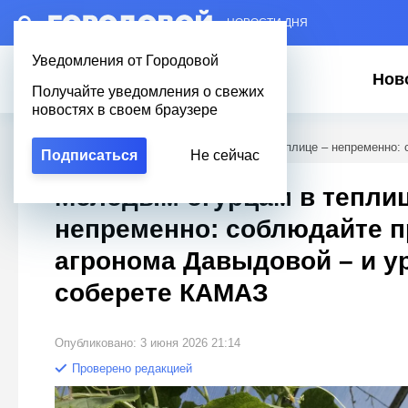
– НОВОСТИ ДНЯ
Уведомления от Городовой
Нов
Получайте уведомления о свежих
новостях в своем браузере
Городовой
/
Полезное
/
Молодым огурцам в теплице – непременно: 
Подписаться
Не сейчас
Молодым огурцам в теплиц
непременно: соблюдайте п
агронома Давыдовой – и у
соберете КАМАЗ
Опубликовано: 3 июня 2026 21:14
Проверено редакцией