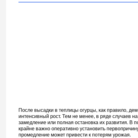
После высадки в теплицы огурцы, как правило, де
интенсивный рост. Тем не менее, в ряде случаев н
замедление или полная остановка их развития. В 
крайне важно оперативно установить первопричину
промедление может привести к потерям урожая.