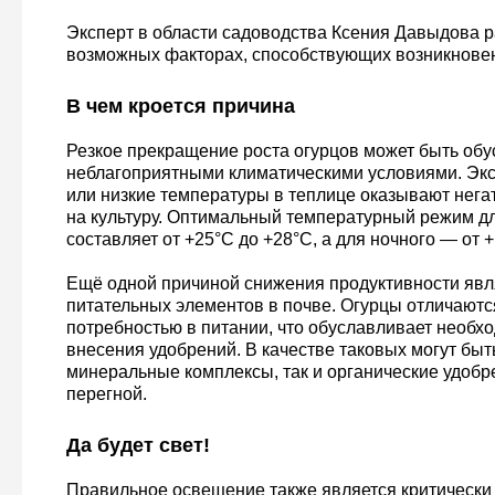
Эксперт в области садоводства Ксения Давыдова р
возможных факторах, способствующих возникнове
В чем кроется причина
Резкое прекращение роста огурцов может быть об
неблагоприятными климатическими условиями. Эк
или низкие температуры в теплице оказывают нега
на культуру. Оптимальный температурный режим д
составляет от +25°C до +28°C, а для ночного — от 
Ещё одной причиной снижения продуктивности явл
питательных элементов в почве. Огурцы отличаютс
потребностью в питании, что обуславливает необх
внесения удобрений. В качестве таковых могут быт
минеральные комплексы, так и органические удобр
перегной.
Да будет свет!
Правильное освещение также является критическ