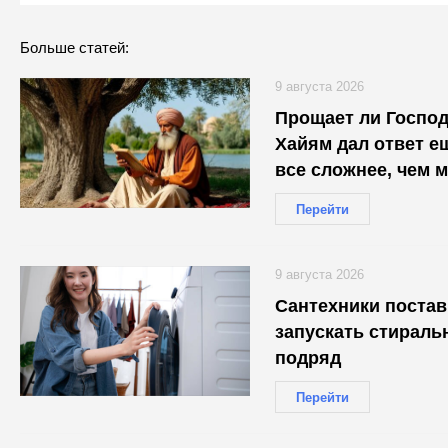
Больше статей:
9 августа 2026
Прощает ли Господ
Хайям дал ответ е
все сложнее, чем 
Перейти
9 августа 2026
Сантехники постав
запускать стираль
подряд
Перейти