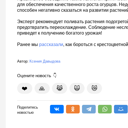
для обеспечения качественного роста огурцов. Нед
способен негативно сказаться на развитии растени
Эксперт рекомендует поливать растения подогрето
предотвратить переохлаждение. Соблюдение нес
приведет к получению богатого урожая!
Ранее мы
рассказали
, как бороться с крестоцветно
Автор:
Ксения Давыдова
Оцените новость
❤️
🙏
😹
🙀
😿
Поделитесь
новостью