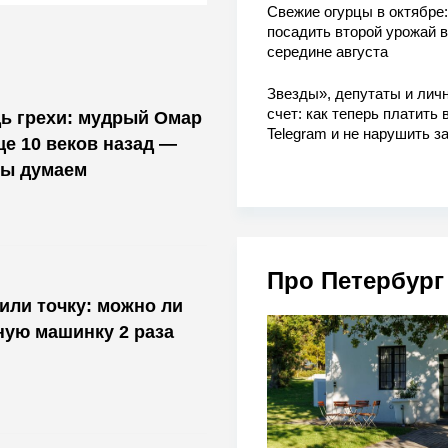
Свежие огурцы в октябре:
посадить второй урожай в
середине августа
Звезды», депутаты и лич
счет: как теперь платить 
ь грехи: мудрый Омар
Telegram и не нарушить з
ще 10 веков назад —
мы думаем
Про Петербург
или точку: можно ли
ную машинку 2 раза