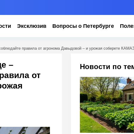
ости
Эксклюзив
Вопросы о Петербурге
Поле
соблюдайте правила от агронома Давыдовой – и урожая соберете КАМА
е –
Новости по те
равила от
рожая