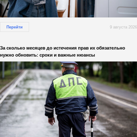
Перейти
9 августа 2026
За сколько месяцев до истечения прав их обязательно
нужно обновить: сроки и важные нюансы