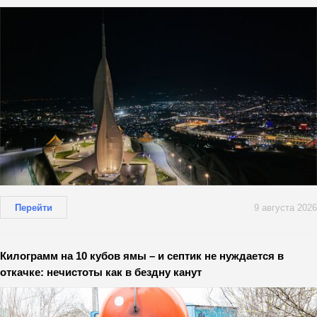
Перейти
9 августа 2026
Килограмм на 10 кубов ямы – и септик не нуждается в
откачке: нечистоты как в бездну канут