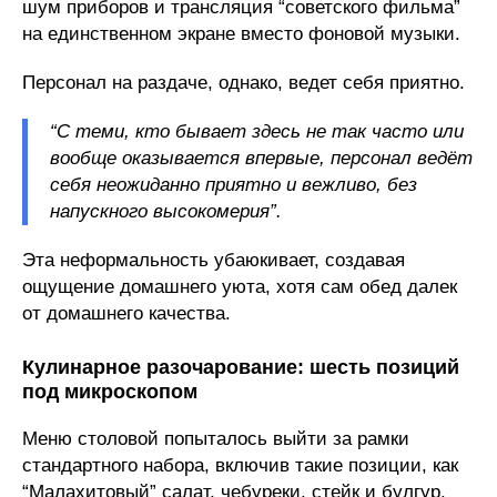
шум приборов и трансляция “советского фильма”
на единственном экране вместо фоновой музыки.
Персонал на раздаче, однако, ведет себя приятно.
“С теми, кто бывает здесь не так часто или
вообще оказывается впервые, персонал ведёт
себя неожиданно приятно и вежливо, без
напускного высокомерия”.
Эта неформальность убаюкивает, создавая
ощущение домашнего уюта, хотя сам обед далек
от домашнего качества.
Кулинарное разочарование: шесть позиций
под микроскопом
Меню столовой попыталось выйти за рамки
стандартного набора, включив такие позиции, как
“Малахитовый” салат, чебуреки, стейк и булгур.