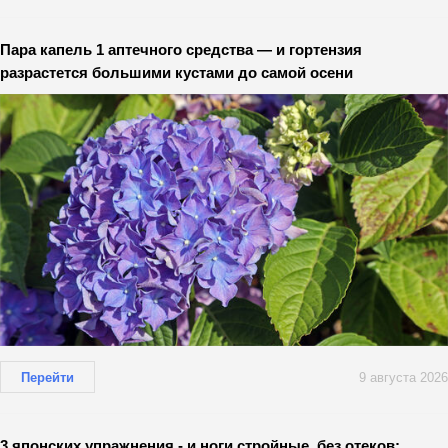
Пара капель 1 аптечного средства — и гортензия
разрастется большими кустами до самой осени
Перейти
9 августа 2026
3 японских упражнения - и ноги стройные, без отеков: