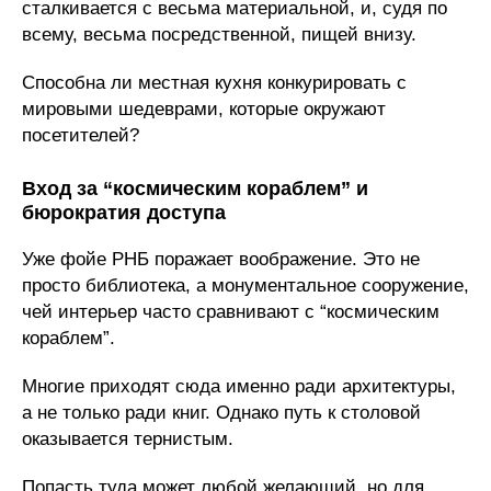
сталкивается с весьма материальной, и, судя по
всему, весьма посредственной, пищей внизу.
Способна ли местная кухня конкурировать с
мировыми шедеврами, которые окружают
посетителей?
Вход за “космическим кораблем” и
бюрократия доступа
Уже фойе РНБ поражает воображение. Это не
просто библиотека, а монументальное сооружение,
чей интерьер часто сравнивают с “космическим
кораблем”.
Многие приходят сюда именно ради архитектуры,
а не только ради книг. Однако путь к столовой
оказывается тернистым.
Попасть туда может любой желающий, но для