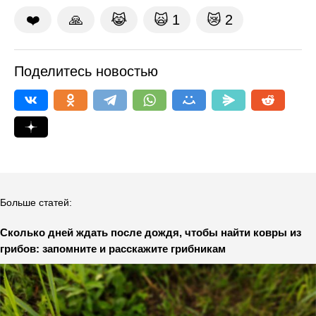
❤️
🙏
😹
🙀
1
😿
2
Поделитесь новостью
Больше статей:
Сколько дней ждать после дождя, чтобы найти ковры из
грибов: запомните и расскажите грибникам