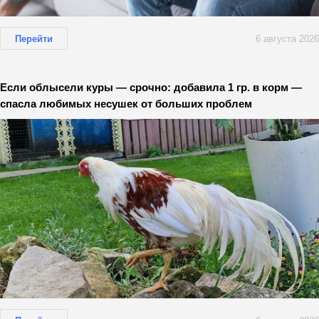
Перейти
6 августа 2026
Если облысели куры — срочно: добавила 1 гр. в корм —
спасла любимых несушек от больших проблем