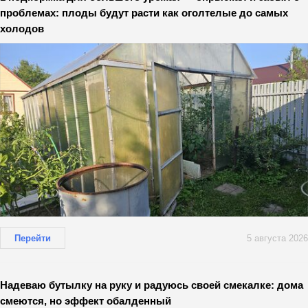
проблемах: плоды будут расти как оголтелые до самых
холодов
Перейти
5 августа 2026
Надеваю бутылку на руку и радуюсь своей смекалке: дома
смеются, но эффект обалденный