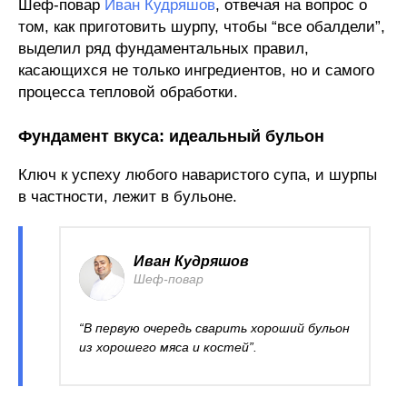
Шеф-повар
Иван Кудряшов
, отвечая на вопрос о
том, как приготовить шурпу, чтобы “все обалдели”,
выделил ряд фундаментальных правил,
касающихся не только ингредиентов, но и самого
процесса тепловой обработки.
Фундамент вкуса: идеальный бульон
Ключ к успеху любого наваристого супа, и шурпы
в частности, лежит в бульоне.
Иван Кудряшов
Шеф-повар
“В первую очередь сварить хороший бульон
из хорошего мяса и костей”.