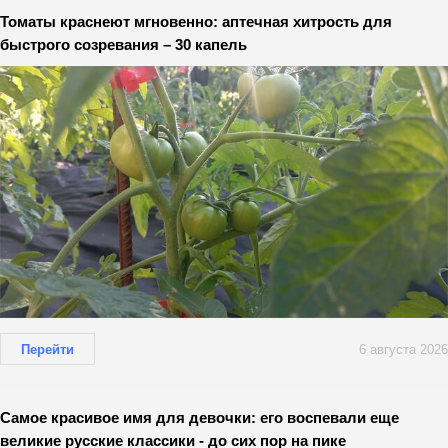
Томаты краснеют мгновенно: аптечная хитрость для
быстрого созревания – 30 капель
Перейти
6 августа 2026
Самое красивое имя для девочки: его воспевали еще
великие русские классики - до сих пор на пике