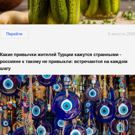
Перейти
6 августа 2026
Какие привычки жителей Турции кажутся странными -
россияне к такому не привыкли: встречаются на каждом
шагу