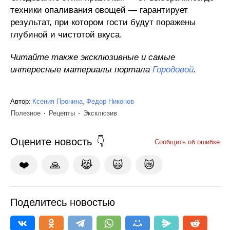
техники опаливания овощей — гарантирует
результат, при котором гости будут поражены
глубиной и чистотой вкуса.
Читайте также эксклюзивные и самые
интересные материалы портала
Городовой
.
Автор:
Ксения Пронина
Федор Никонов
Полезное
Рецепты
Эксклюзив
Оцените новость
Сообщить об ошибке
❤️
🙏
😹
🙀
😿
Поделитесь новостью