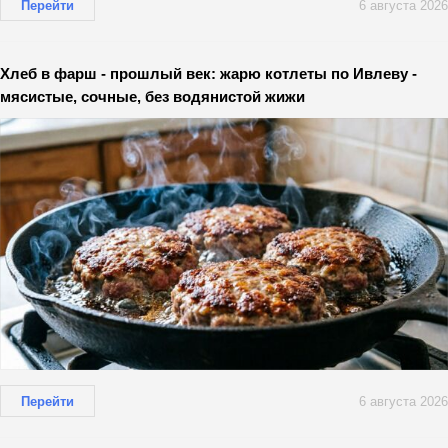
Перейти
6 августа 2026
Хлеб в фарш - прошлый век: жарю котлеты по Ивлеву -
мясистые, сочные, без водянистой жижи
Перейти
6 августа 2026