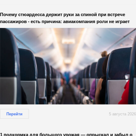
Почему стюардесса держит руки за спиной при встрече
пассажиров - есть причина: авиакомпания роли не играет
Перейти
5 августа 2026
1 подкормка для большого урожая — опрыскал и забыл о