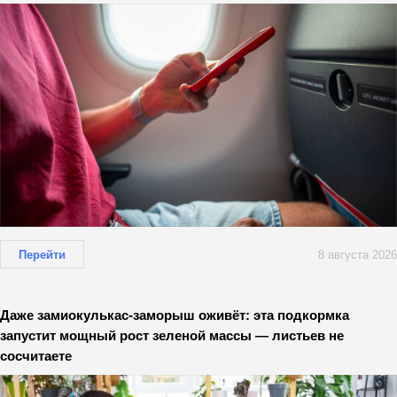
Перейти
8 августа 2026
Даже замиокулькас-заморыш оживёт: эта подкормка
запустит мощный рост зеленой массы — листьев не
сосчитаете