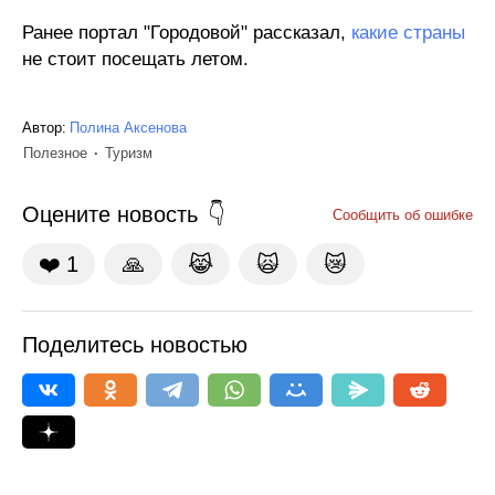
Ранее портал "Городовой" рассказал,
какие страны
не стоит посещать летом.
Автор:
Полина Аксенова
Полезное
Туризм
Оцените новость
Сообщить об ошибке
❤️
1
🙏
😹
🙀
😿
Поделитесь новостью