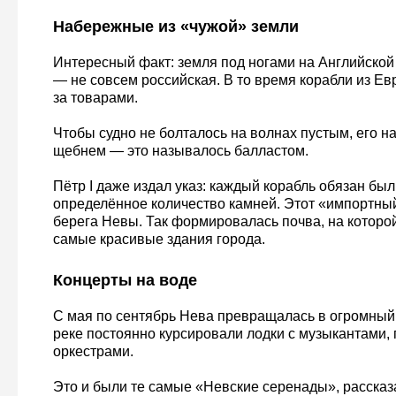
Набережные из «чужой» земли
Интересный факт: земля под ногами на Английской
— не совсем российская. В то время корабли из Е
за товарами.
Чтобы судно не болталось на волнах пустым, его н
щебнем — это называлось балластом.
Пётр I даже издал указ: каждый корабль обязан был
определённое количество камней. Этот «импортны
берега Невы. Так формировалась почва, на которо
самые красивые здания города.
Концерты на воде
С мая по сентябрь Нева превращалась в огромный
реке постоянно курсировали лодки с музыкантами,
оркестрами.
Это и были те самые «Невские серенады», рассказа