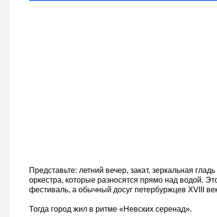
Представьте: летний вечер, закат, зеркальная гладь
оркестра, которые разносятся прямо над водой. Э
фестиваль, а обычный досуг петербуржцев XVIII век
Тогда город жил в ритме «Невских серенад».