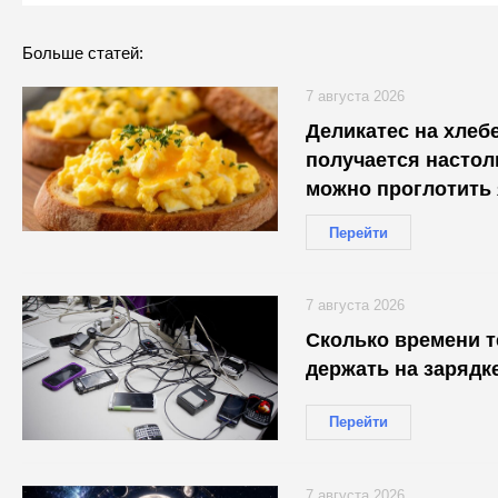
Больше статей:
7 августа 2026
Деликатес на хлеб
получается настол
можно проглотить
Перейти
7 августа 2026
Сколько времени 
держать на зарядк
Перейти
7 августа 2026