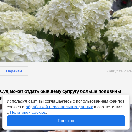
Перейти
6 августа 2026
Суд может отдать бывшему супругу больше половины
имущества - вот в каких случаях
Используя сайт, вы соглашаетесь с использованием файлов
cookies и
обработкой персональных данных
в соответствии
с
Политикой cookies
.
Понятно