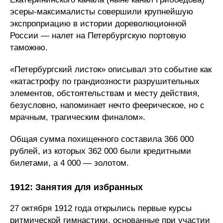
эсеры-максималисты совершили крупнейшую
экспроприацию в истории дореволюционной
России — налет на Петербургскую портовую
таможню.
«Петербургский листок» описывал это событие как
«катастрофу по грандиозности разрушительных
элементов, обстоятельствам и месту действия,
безусловно, напоминает нечто феерическое, но с
мрачным, трагическим финалом».
Общая сумма похищенного составила 366 000
рублей, из которых 362 000 были кредитными
билетами, а 4 000 — золотом.
1912: Занятия для избранных
27 октября 1912 года открылись первые курсы
ритмической гимнастики, основанные при участии