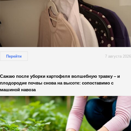
Перейти
7 августа 2026
Сажаю после уборки картофеля волшебную травку – и
плодородие почвы снова на высоте: сопоставимо с
машиной навоза