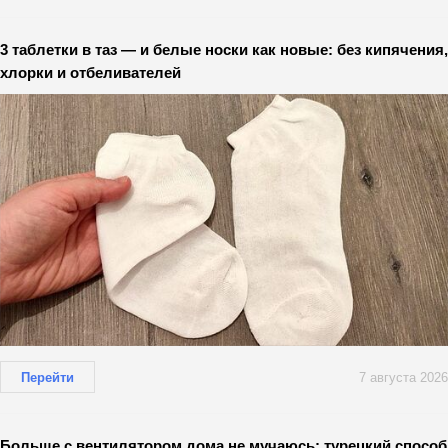
3 таблетки в таз — и белые носки как новые: без кипячения,
хлорки и отбеливателей
Перейти
7 августа 2026
Больше с вентилятором дома не мучаюсь: турецкий способ