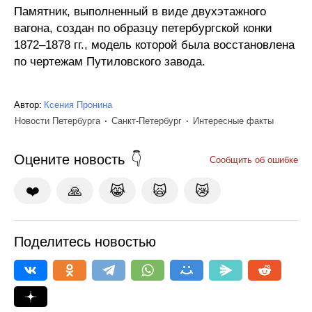
Памятник, выполненный в виде двухэтажного
вагона, создан по образцу петербургской конки
1872–1878 гг., модель которой была восстановлена
по чертежам Путиловского завода.
Автор:
Ксения Пронина
Новости Петербурга
Санкт-Петербург
Интересные факты
Оцените новость
Сообщить об ошибке
❤️
🙏
😹
🙀
😿
Поделитесь новостью