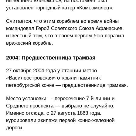
нынешнего «Ленэкспо», на постамент был
установлен торпедный катер «Комсомолец».
Считается, что этим кораблем во время войны
командовал Герой Советского Союза Афанасьев,
известный тем, что в своем первом бою поразил
вражеский корабль.
2004: Предшественница трамвая
27 октября 2004 года у станции метро
«Василеостровская» открыли памятник
петербургской конке — предшественнице трамвая.
Место установки — пересечение 7-й линии и
Среднего проспекта — выбрано не случайно.
Именно отсюда, с 27 августа 1863 года,
курсировали экипажи первой конно-железной
дороги.