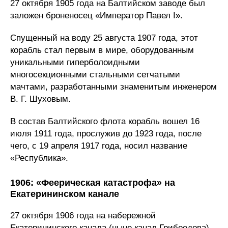
27 октября 1905 года на Балтийском заводе был
заложен броненосец «Император Павел I».
Спущенный на воду 25 августа 1907 года, этот
корабль стал первым в мире, оборудованным
уникальными гиперболоидными
многосекционными стальными сетчатыми
мачтами, разработанными знаменитым инженером
В. Г. Шуховым.
В состав Балтийского флота корабль вошел 16
июля 1911 года, прослужив до 1923 года, после
чего, с 19 апреля 1917 года, носил название
«Республика».
1906: «Феерическая катастрофа» на
Екатерининском канале
27 октября 1906 года на набережной
Екатерининского канала (ныне канал Грибоедова)