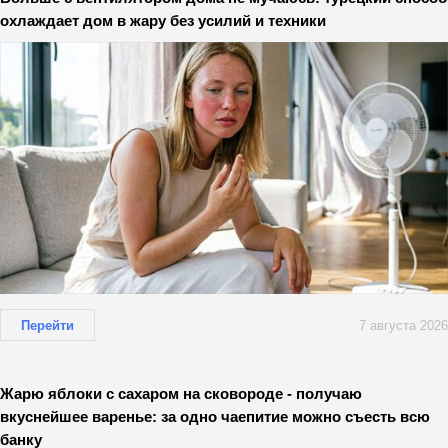
охлаждает дом в жару без усилий и техники
Перейти
7 августа 2026
Жарю яблоки с сахаром на сковороде - получаю
вкуснейшее варенье: за одно чаепитие можно съесть всю
банку